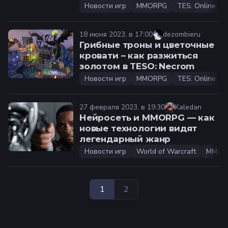
Новости игр
MMORPG
TES: Online
18 июня 2023, в 17:00
dezombieru
Грибные троны и цветочные
кровати – как разжиться
золотом в TESO: Necrom
Новости игр
MMORPG
TES: Online
27 февраля 2023, в 19:30
Kaledan
Нейросеть и MMORPG — как
новые технологии видят
легендарный жанр
Новости игр
World of Warcraft
MMOR
1
2