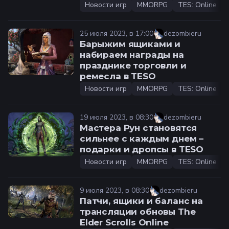
Новости игр
MMORPG
TES: Online
25 июля 2023, в 17:00
dezombieru
Барыжим ящиками и
набираем награды на
празднике торговли и
ремесла в TESO
Новости игр
MMORPG
TES: Online
19 июля 2023, в 08:30
dezombieru
Мастера Рун становятся
сильнее с каждым днем –
подарки и дропсы в TESO
Новости игр
MMORPG
TES: Online
9 июля 2023, в 08:30
dezombieru
Патчи, ящики и баланс на
трансляции обновы The
Elder Scrolls Online