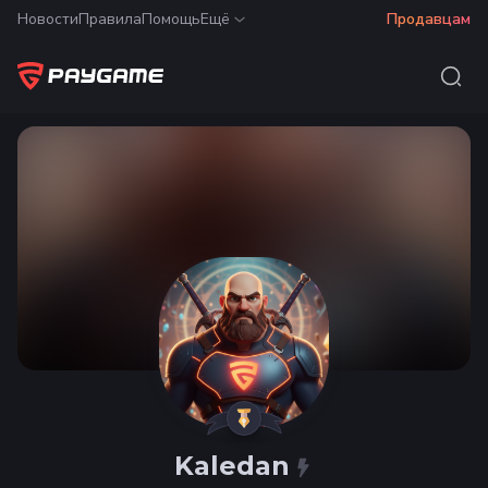
Новости
Правила
Помощь
Ещё
Продавцам
Kaledan