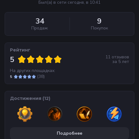
Был(а) в сети сегодня, в 10:41
34
9
Продаж
Покупок
Рейтинг
11
отзывов
5
за
5 лет
На других площадках:
(
38
)
5
Достижения (
12
)
Подробнее