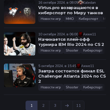
16 октября 2024, в 08:05
Kaledan
Virtus.pro возвращаются в
киберспорт по Миру танков
Новости игр
MMO
Киберспорт
Мир
10 октября 2024, в 06:00
Axwe11
Начинается плей-офф
турнира IEM Rio 2024 по CS 2
Новости игр
Shooter
Киберспорт
C
5 октября 2024, в 15:45
Axwe11
Завтра состоится финал ESL
Challenger Atlanta 2024 по CS
2
Новости игр
Shooter
Киберспорт
C
1
2
3
11