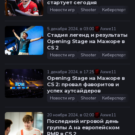
стартует сегодня
Новости игр
Shooter
Киберспорт
C
5 декабря 2024, в 03:00
Axwe11
Стадия легенд и результаты
Opening Stage на Мажоре в
CS 2
Новости игр
Shooter
Киберспорт
C
1 декабря 2024, в 17:25
Axwe11
Opening Stage на Мажоре в
CS 2: провал фаворитов и
успех аутсайдеров
Новости игр
Shooter
Киберспорт
C
20 ноября 2024, в 02:00
Axwe11
Последний игровой день
группы А на европейском
RMR в CS 2