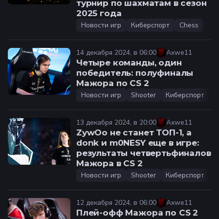
турнир по шахматам в сезон
2025 года
Новости игр
Киберспорт
Chess
14 декабря 2024, в 06:00
Axwe11
Четыре команды, один
победитель: полуфиналы
Мажора по CS 2
Новости игр
Shooter
Киберспорт
C
13 декабря 2024, в 20:00
Axwe11
ZywOo не станет ТОП-1, а
donk и m0NESY еще в игре:
результаты четвертьфиналов
Мажора в CS 2
Новости игр
Shooter
Киберспорт
C
12 декабря 2024, в 06:00
Axwe11
Плей-офф Мажора по CS 2