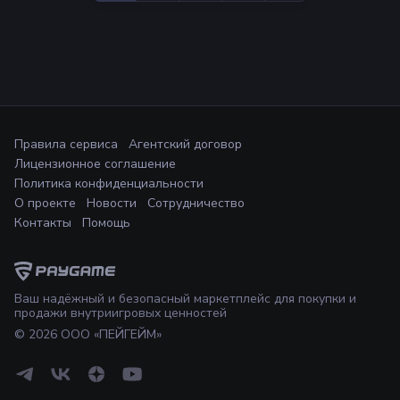
Правила сервиса
Агентский договор
Лицензионное соглашение
Политика конфиденциальности
О проекте
Новости
Сотрудничество
Контакты
Помощь
Ваш надёжный и безопасный маркетплейс для покупки и
продажи внутриигровых ценностей
©
2026
ООО «ПЕЙГЕЙМ»