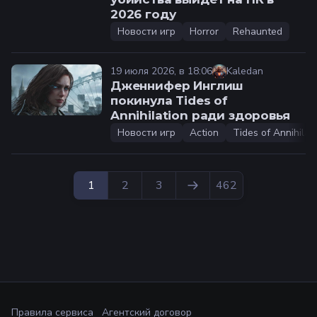
2026 году
Новости игр
Horror
Rehaunted
19 июля 2026, в 18:06
Kaledan
Дженнифер Инглиш
покинула Tides of
Annihilation ради здоровья
Новости игр
Action
Tides of Annihilat
1
2
3
462
Правила сервиса
Агентский договор