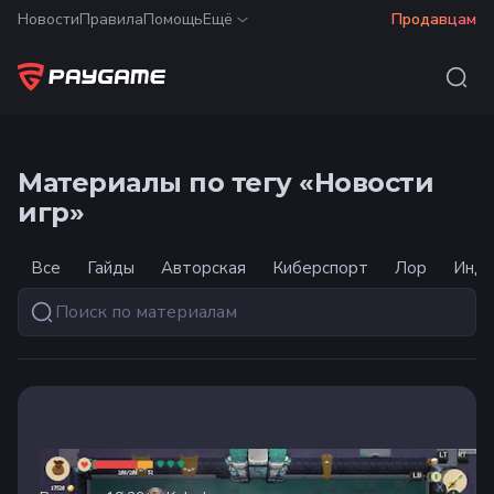
Новости
Правила
Помощь
Ещё
Продавцам
Материалы по тегу «Новости
игр»
Все
Гайды
Авторская
Киберспорт
Лор
Инду