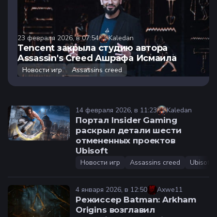
23 февраля 2026, в 07:54
Kaledan
Tencent закрыла студию автора
Assassin's Creed Ашрафа Исмаила
Новости игр
Assassins creed
14 февраля 2026, в 11:23
Kaledan
Портал Insider Gaming
раскрыл детали шести
отмененных проектов
Ubisoft
Новости игр
Assassins creed
Ubisoft
4 января 2026, в 12:50
Axwe11
Режиссер Batman: Arkham
Origins возглавил