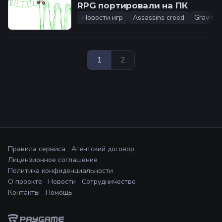
RPG портировали на ПК️
Новости игр
Assassins creed
Gravity 
1
2
Правила сервиса
Агентский договор
Лицензионное соглашение
Политика конфиденциальности
О проекте
Новости
Сотрудничество
Контакты
Помощь