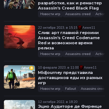
разработке, как и ремастер
Assassin's Creed Black Flag
Новости игр
Assassins creed
Action
22 октября 2023, в 15:15
Axwe11
Слив: арт главной героини
Assassin's Creed Codename
Red и возможное время
релиза
Новости игр
Assassins creed
Action
10 февраля 2023, в 11:00
Axwe11
Midjourney представила
доставщиков еды из разных
игр
Новости игр
Fallout
Assassins creed
12 октября 2022, в 18:20
Эцио Аудиторе де Фиренце