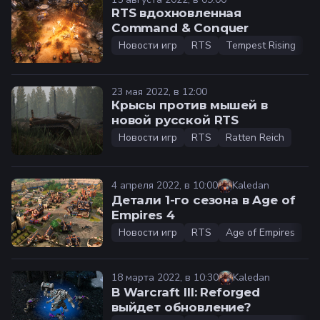
RTS вдохновленная
Command & Conquer️
Новости игр
RTS
Tempest Rising
23 мая 2022, в 12:00
Крысы против мышей в
новой русской RTS️
Новости игр
RTS
Ratten Reich
4 апреля 2022, в 10:00
Kaledan
Детали 1-го сезона в Age of
Empires 4
Новости игр
RTS
Age of Empires
18 марта 2022, в 10:30
Kaledan
В Warcraft III: Reforged
выйдет обновление?