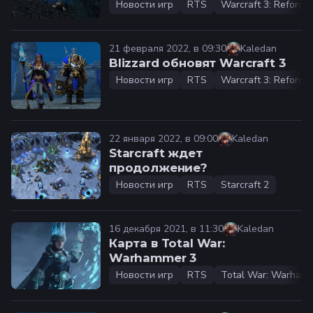
Новости игр
RTS
Warcraft 3: Reforge
21 февраля 2022, в 09:30
Kaledan
Blizzard обновят Warcraft 3
Новости игр
RTS
Warcraft 3: Reforge
22 января 2022, в 09:00
Kaledan
Starcraft ждет
продолжение?
Новости игр
RTS
Starcraft 2
16 декабря 2021, в 11:30
Kaledan
Карта в Total War:
Warhammer 3
Новости игр
RTS
Total War: Warham