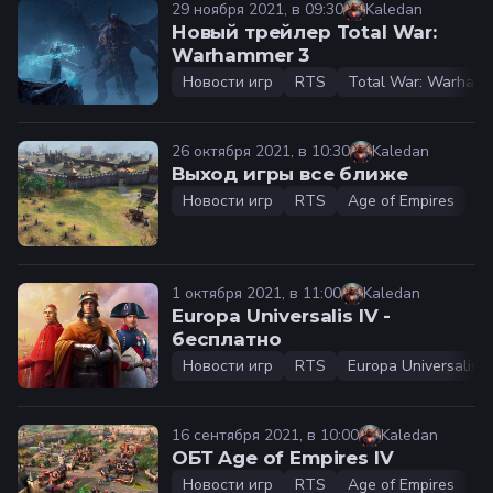
29 ноября 2021, в 09:30
Kaledan
Новый трейлер Total War:
Warhammer 3
Новости игр
RTS
Total War: Warham
26 октября 2021, в 10:30
Kaledan
Выход игры все ближе
Новости игр
RTS
Age of Empires
1 октября 2021, в 11:00
Kaledan
Europa Universalis IV -
бесплатно
Новости игр
RTS
Europa Universalis 4
16 сентября 2021, в 10:00
Kaledan
ОБТ Age of Empires IV
Новости игр
RTS
Age of Empires