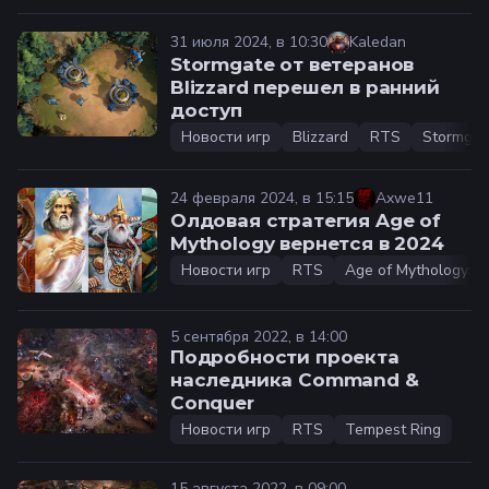
31 июля 2024, в 10:30
Kaledan
Stormgate от ветеранов
Blizzard перешел в ранний
доступ
Новости игр
Blizzard
RTS
Stormgat
24 февраля 2024, в 15:15
Axwe11
Олдовая стратегия Age of
Mythology вернется в 2024
Новости игр
RTS
Age of Mythology: R
5 сентября 2022, в 14:00
Подробности проекта
наследника Command &
Conquer
Новости игр
RTS
Tempest Ring
15 августа 2022, в 09:00