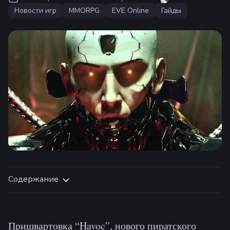
Новости игр
MMORPG
EVE Online
Гайды
Содержание
Пришвартовка “Havoc”, нового пиратского