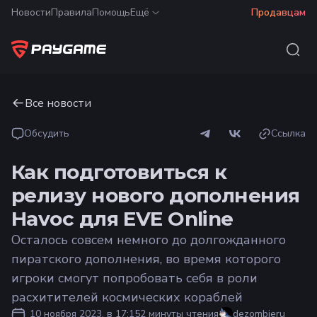
Новости
Правила
Помощь
Ещё
Продавцам
Все новости
Обсудить
Ссылка
Как подготовиться к
релизу нового дополнения
Havoc для EVE Online
Осталось совсем немного до долгожданного
пиратского дополнения, во время которого
игроки смогут попробовать себя в роли
расхитителей космических кораблей
10 ноября 2023, в 17:15
2 минуты чтения
dezombieru