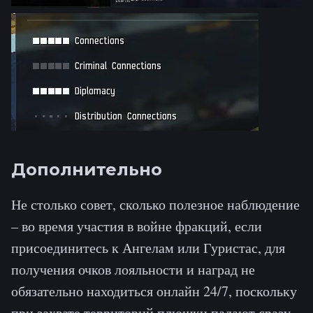
Дополнительно
Не столько совет, сколько полезное наблюдение
– во время участия в войне фракций, если
присоединитесь к Ангелам или Гуристас, для
получения очков лояльности и наград не
обязательно находиться онлайн 24/7, поскольку
при захвате территорий плюшки падают сразу