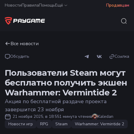
Новости
Правила
Помощь
Ещё
Продавцам
Все новости
Обсудить
Ссылка
Пользователи Steam могут
бесплатно получить экшен
Warhammer: Vermintide 2
Акция по бесплатной раздаче проекта
завершится 23 ноября
21 ноября 2025, в 18:55
1 минута чтения
Kaledan
Новости игр
RPG
Steam
Warhammer: Vermintide 2