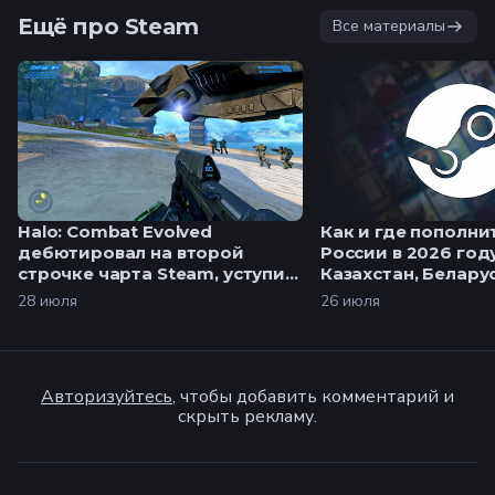
Ещё про Steam
Все материалы
Halo: Combat Evolved
Как и где пополни
дебютировал на второй
России в 2026 году
строчке чарта Steam, уступив
Казахстан, Белару
Palworld
аккаунты
28 июля
26 июля
Авторизуйтесь
, чтобы добавить комментарий и
скрыть рекламу.