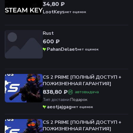
34,80 ₽
LootKeys
нет оценок
Rust
600 ₽
PahanDelaet
нет оценок
CS 2 PRIME [ПОЛНЫЙ ДОСТУП +
ПОЖИЗНЕННАЯ ГАРАНТИЯ]
838,80 ₽
автовыдача
Тип доставки
:
Подарок
aeotjajgag
нет оценок
CS 2 PRIME [ПОЛНЫЙ ДОСТУП +
ПОЖИЗНЕННАЯ ГАРАНТИЯ]