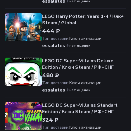
essalates
нет оценок
LEGO Harry Potter: Years 1-4 / Ключ
Steam / Global
444 ₽
Тип доставки
:
Ключ активации
essalates
нет оценок
LEGO DC Super-Villains Deluxe
Edition / Ключ Steam / РФ+СНГ
480 ₽
Тип доставки
:
Ключ активации
essalates
нет оценок
LEGO DC Super-Villains Standart
Edition / Ключ Steam / РФ+СНГ
324 ₽
Тип доставки
:
Ключ активации