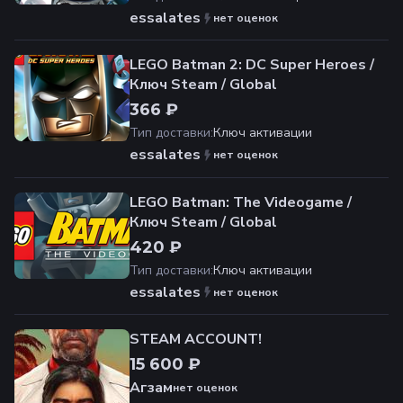
essalates
нет оценок
LEGO Batman 2: DC Super Heroes /
Ключ Steam / Global
366 ₽
Тип доставки
:
Ключ активации
essalates
нет оценок
LEGO Batman: The Videogame /
Ключ Steam / Global
420 ₽
Тип доставки
:
Ключ активации
essalates
нет оценок
STEAM ACCOUNT!
15 600 ₽
Агзам
нет оценок