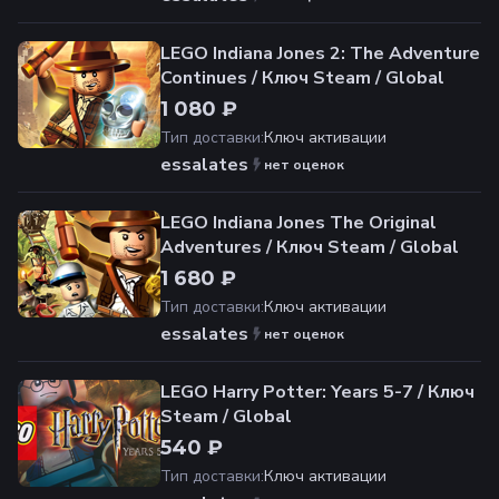
LEGO Indiana Jones 2: The Adventure
Continues / Ключ Steam / Global
1 080 ₽
Тип доставки
:
Ключ активации
essalates
нет оценок
LEGO Indiana Jones The Original
Adventures / Ключ Steam / Global
1 680 ₽
Тип доставки
:
Ключ активации
essalates
нет оценок
LEGO Harry Potter: Years 5-7 / Ключ
Steam / Global
540 ₽
Тип доставки
:
Ключ активации