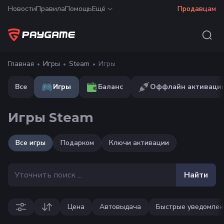
Новости
Правила
Помощь
Ещё
Продавцам
Главная
Игры
Steam
Игры
Все
Игры
Баланс
Оффлайн активаци
Игры Steam
Все
игры
Подарком
Ключи активации
Найти
Цена
Автовыдача
Быстрые уведомлен