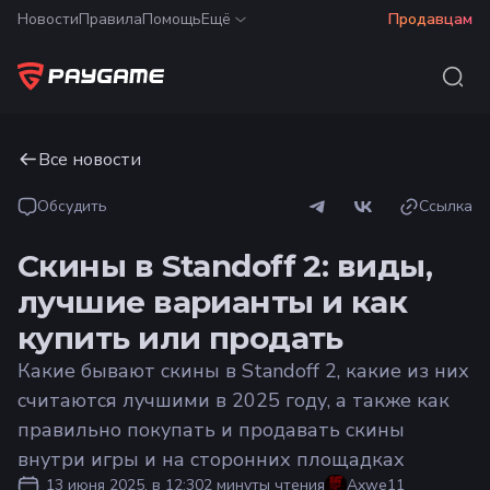
Новости
Правила
Помощь
Ещё
Продавцам
Все новости
Обсудить
Ссылка
Скины в Standoff 2: виды,
лучшие варианты и как
купить или продать
Какие бывают скины в Standoff 2, какие из них
считаются лучшими в 2025 году, а также как
правильно покупать и продавать скины
внутри игры и на сторонних площадках
13 июня 2025, в 12:30
2 минуты чтения
Axwe11