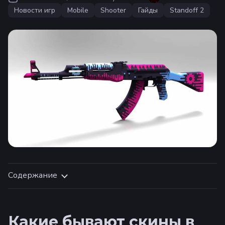
Новости игр
Mobile
Shooter
Гайды
Standoff 2
Содержание
Какие бывают скины в