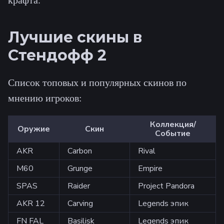
Лучшие скины в
Стендофф 2
Список топовых и популярных скинов по
мнению игроков:
Коллекция/
Оружие
Скин
Событие
AKR
Carbon
Rival
M60
Grunge
Empire
SPAS
Raider
Project Pandora
AKR 12
Carving
Legends эпик
FN FAL
Basilisk
Legends эпик