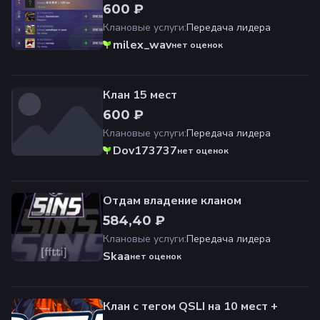
600 ₽
Клановые услуги
:
Передача лидера
milex_wav
нет оценок
Клан 15 мест
600 ₽
Клановые услуги
:
Передача лидера
Dov173737
нет оценок
Отдам владение кланом
584,40 ₽
Клановые услуги
:
Передача лидера
Skaa
нет оценок
Клан с тегом QSLI на 10 мест +