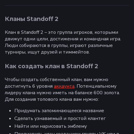
Кланы Standoff 2
Клан в Standoff 2 – это группа игроков, которыми
движут одни цели, достижения и командная игра.
Люди собираются в группы, играют различные
турниры, ищут друзей и тиммейтов.
Как создать клан в Standoff 2
Чтобы создать собственный клан, вам нужно
достигнуть 6 уровня
аккаунта
. Потенциальному
лидеру клана нужно иметь на балансе 600 золота.
Для создания топового клана вам нужно:
Придумать запоминающееся название
Сделать узнаваемый и простой клантег
Найти или нарисовать эмблему
Пропиарить клан созданием группы VK или в