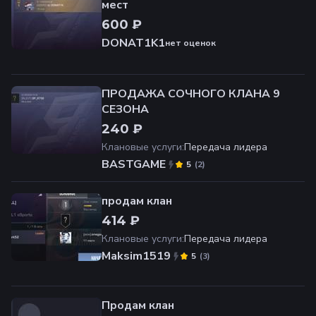
мест
600 ₽
DONAT1K1
нет оценок
ПРОДАЖА СОЧНОГО КЛАНА 9
СЕЗОНА
240 ₽
Клановые услуги
:
Передача лидера
BASTGAME
(
2
)
5
продам клан
414 ₽
Клановые услуги
:
Передача лидера
Maksim1519
(
3
)
5
Продам клан