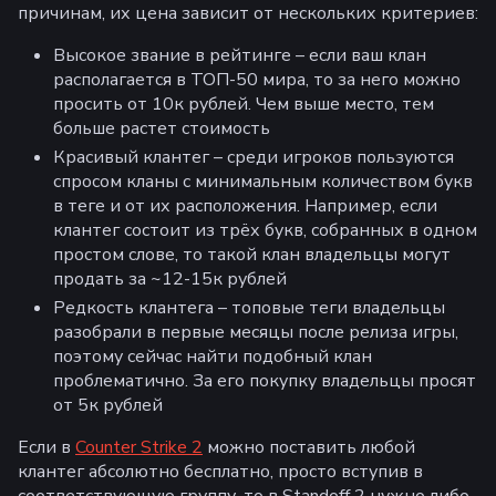
причинам, их цена зависит от нескольких критериев:
Высокое звание в рейтинге – если ваш клан
располагается в ТОП-50 мира, то за него можно
просить от 10к рублей. Чем выше место, тем
больше растет стоимость
Красивый клантег – среди игроков пользуются
спросом кланы с минимальным количеством букв
в теге и от их расположения. Например, если
клантег состоит из трёх букв, собранных в одном
простом слове, то такой клан владельцы могут
продать за ~12-15к рублей
Редкость клантега – топовые теги владельцы
разобрали в первые месяцы после релиза игры,
поэтому сейчас найти подобный клан
проблематично. За его покупку владельцы просят
от 5к рублей
Если в
Counter Strike 2
можно поставить любой
клантег абсолютно бесплатно, просто вступив в