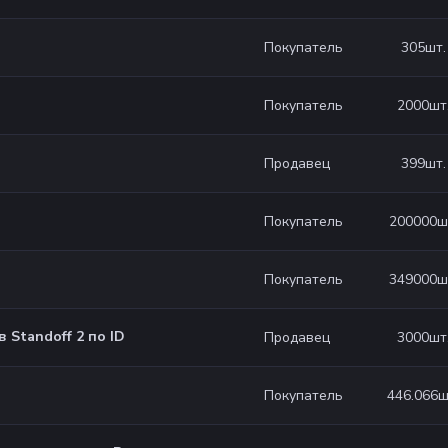
305
шт.
Покупатель
2000
шт
Покупатель
399
шт.
Продавец
200000
ш
Покупатель
349000
ш
Покупатель
в Standoff 2 по ID
3000
шт
Продавец
446.066
ш
Покупатель