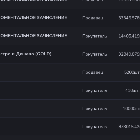
 МОМЕНТАЛЬНОЕ ЗАЧИСЛЕНИЕ
33345.578
Продавец
 МОМЕНТАЛЬНОЕ ЗАЧИСЛЕНИЕ
14405.419
Покупатель
стро и Дешево (GOLD)
32840.879
Покупатель
5200
шт
Продавец
410
шт.
Покупатель
10000
шт
Покупатель
873015.42
Покупатель