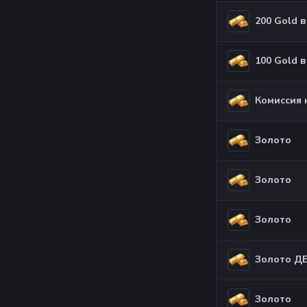
200 Gold в
100 Gold в
Комиссия 
Золото
Золото
Золото
Золото Д
Золото