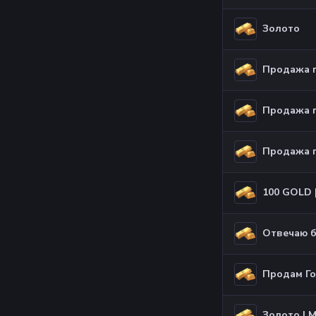
Золото
Продажа г
Продажа г
Продажа г
Отвечаю 
Продам Г
Золото |