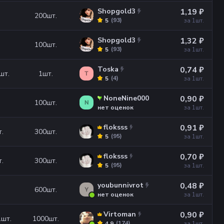
Shopgold3
1,19 ₽
200
шт.
(
93
)
5
за 1
шт.
Shopgold3
1,32 ₽
100
шт.
(
93
)
5
за 1
шт.
Toska
0,74 ₽
шт.
1
шт.
T
(
4
)
5
за 1
шт.
NoneNine000
0,90 ₽
100
шт.
N
нет оценок
за 1
шт.
floksss
0,91 ₽
.
300
шт.
(
95
)
5
за 1
шт.
floksss
0,70 ₽
.
300
шт.
(
95
)
5
за 1
шт.
youbunnivrot
0,48 ₽
600
шт.
Y
нет оценок
за 1
шт.
Virtoman
0,90 ₽
1
шт.
1000
шт.
(
174
)
4.9
за 1
шт.