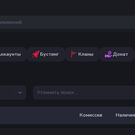
Аккаунты
Бустинг
Кланы
Донат
е
Комиссия
Наличи