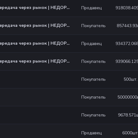
Золото | передача через рынок | НЕДОРОГО
918038.40
Продавец
Золото | передача через рынок | НЕДОРОГО
857443.93
Покупатель
Золото | передача через рынок | НЕДОРОГО
934372.06
Продавец
Золото | передача через рынок | НЕДОРОГО
939066.12
Покупатель
500
шт.
Покупатель
50000000
Покупатель
9678.571
Покупатель
6000
шт
Продавец