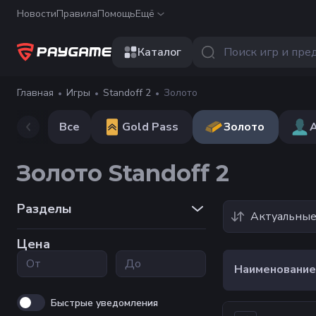
Новости
Правила
Помощь
Ещё
Каталог
Главная
Игры
Standoff 2
Золото
Все
Gold Pass
Золото
Золото Standoff 2
Разделы
Актуальны
Цена
Наименование
Быстрые уведомления