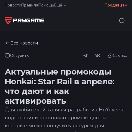
Новости
Правила
Помощь
Ещё
Продавцам
Все новости
Обсудить
Ссылка
Актуальные промокоды
Honkai: Star Rail в апреле:
что дают и как
активировать
Для любителей халявы разрабы из HoYoverse
подготовили несколько промокодов, за
которые можно получить ресурсы для