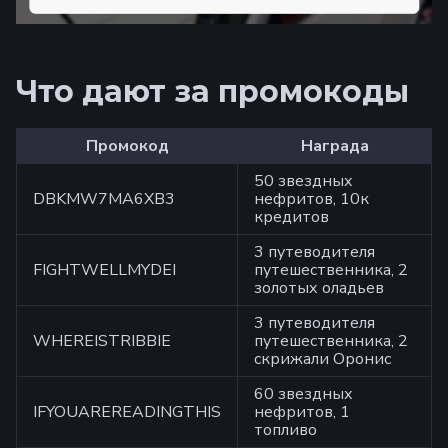
Что дают за промокоды
Промокод
Награда
50 звездных
DBKMW7MA6XB3
нефритов, 10к
кредитов
3 путеводителя
FIGHTWELLMYDEI
путешественника, 2
золотых оладьев
3 путеводителя
WHEREISTRIBBIE
путешественника, 2
скрижали Оронис
60 звездных
IFYOUAREREADINGTHIS
нефритов, 1
топливо