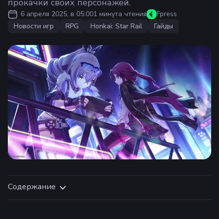
прокачки своих персонажей.
6 апреля 2025, в 05:00
1 минута чтения
Fpress
Новости игр
RPG
Honkai: Star Rail
Гайды
Содержание