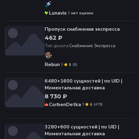
Lunavix
нет оценок
Пропуcк снабжения экспресса
462 ₽
Тип доната
:
Снабжение Экспресса
Rebun
(
5
)
5
6480+1600 сущностей | по UID |
Моментальная доставка
8 730 ₽
CorbenDetka
(
479
)
5
3280+600 сущностей | по UID |
Моментальная доставка