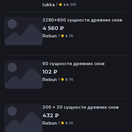
lukka
(
55
)
4.9
3280+600 сущности древних снов
4 560 ₽
Rebun
(
5
)
5
60 сущности древних снов
102 ₽
Rebun
(
5
)
5
300 + 30 сущности древних снов
432 ₽
Rebun
(
5
)
5