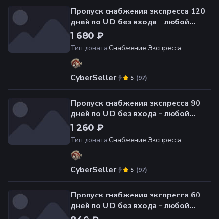
Пропуск снабжения экспресса 120
дней по UID без входа - любой
сервер
1 680 ₽
Тип доната
:
Снабжение Экспресса
CyberSeller
(
97
)
5
Пропуск снабжения экспресса 90
дней по UID без входа - любой
сервер
1 260 ₽
Тип доната
:
Снабжение Экспресса
CyberSeller
(
97
)
5
Пропуск снабжения экспресса 60
дней по UID без входа - любой
сервер