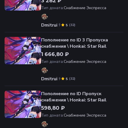
3 282 ₽
Тип доната
:
Снабжение Экспресса
Dmitrui
(
32
)
5
Пополнение по ID 3 Пропуска
снабжения \ Honkai: Star Rail
1 666,80 ₽
Тип доната
:
Снабжение Экспресса
Dmitrui
(
32
)
5
Пополнение по ID Пропуск
снабжения \ Honkai: Star Rail
598,80 ₽
Тип доната
:
Снабжение Экспресса