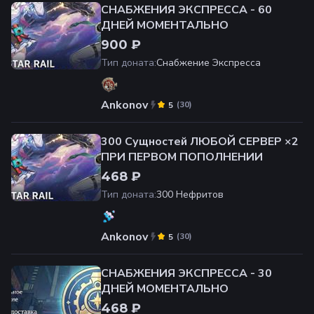
СНАБЖЕНИЯ ЭКСПРЕССА - 60
ДНЕЙ МОМЕНТАЛЬНО
900 ₽
Тип доната
:
Снабжение Экспресса
Ankonov
(
30
)
5
300 Cущностей ЛЮБОЙ СЕРВЕР ×2
ПРИ ПЕРВОМ ПОПОЛНЕНИИ
468 ₽
Тип доната
:
300 Нефритов
Ankonov
(
30
)
5
СНАБЖЕНИЯ ЭКСПРЕССА - 30
ДНЕЙ МОМЕНТАЛЬНО
468 ₽