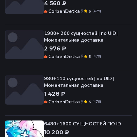
4 560 ₽
CorbenDetka
(
479
)
5
1980+ 260 сущностей | по UID |
Моментальная доставка
2 976 ₽
CorbenDetka
(
479
)
5
980+110 сущностей | по UID |
Моментальная доставка
1 428 ₽
CorbenDetka
(
479
)
5
6480+1600 СУЩНОСТЕЙ ПО ID
10 200 ₽