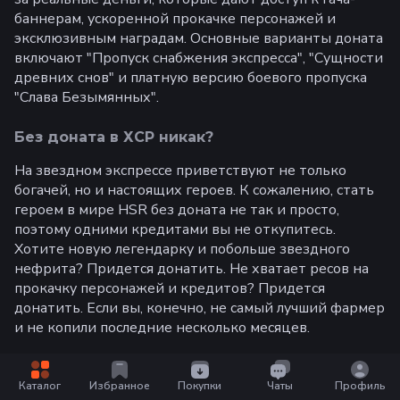
баннерам, ускоренной прокачке персонажей и
эксклюзивным наградам. Основные варианты доната
включают "Пропуск снабжения экспресса", "Сущности
древних снов" и платную версию боевого пропуска
"Слава Безымянных".
Без доната в ХСР никак?
На звездном экспрессе приветствуют не только
богачей, но и настоящих героев. К сожалению, стать
героем в мире HSR без доната не так и просто,
поэтому одними кредитами вы не откупитесь.
Хотите новую легендарку и побольше звездного
нефрита? Придется донатить. Не хватает ресов на
прокачку персонажей и кредитов? Придется
донатить. Если вы, конечно, не самый лучший фармер
и не копили последние несколько месяцев.
Какой донат есть в Honkai
Каталог
Избранное
Покупки
Чаты
Профиль