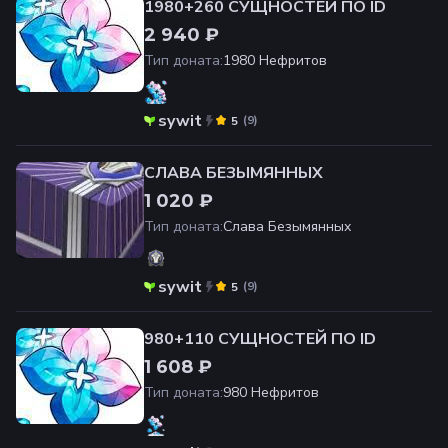
1980+260 СУЩНОСТЕЙ ПО ID
2 940 ₽
Тип доната
:
1980 Нефритов
sywit
(
9
)
5
СЛАВА БЕЗЫМЯННЫХ
1 020 ₽
Тип доната
:
Слава Безымянных
sywit
(
9
)
5
980+110 СУЩНОСТЕЙ ПО ID
1 608 ₽
Тип доната
:
980 Нефритов