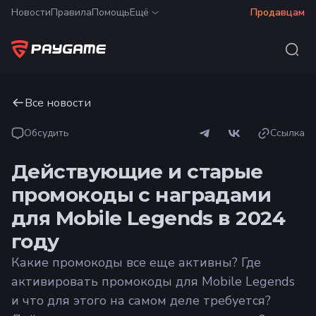
Новости
Правила
Помощь
Ещё
Продавцам
Все новости
Обсудить
Ссылка
Действующие и старые
промокоды с наградами
для Mobile Legends в 2024
году
Какие промокоды все еще активны? Где
активировать промокоды для Mobile Legends
и что для этого на самом деле требуется?