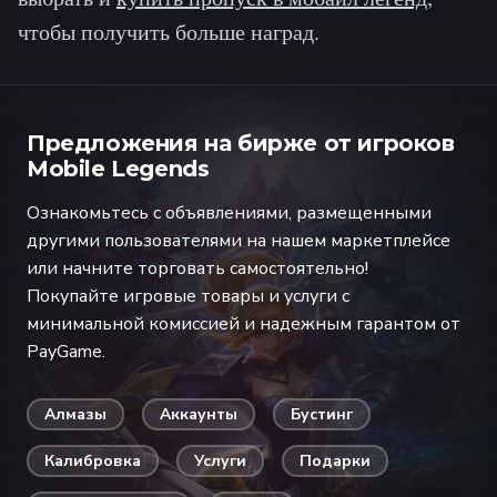
чтобы получить больше наград.
Предложения на бирже от игроков
Mobile Legends
Ознакомьтесь с объявлениями, размещенными
другими пользователями на нашем маркетплейсе
или начните торговать самостоятельно!
Покупайте игровые товары и услуги с
минимальной комиссией и надежным гарантом от
PayGame.
Алмазы
Аккаунты
Бустинг
Калибровка
Услуги
Подарки