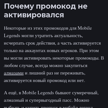
Почему промокод не
активировался
Некоторые из этих промокодов для Mobile
Legends могли утратить актуальность,
исчерпать срок действия, а часть активируется
только на аккаунтах новых игроков. При этом
вы могли активировать некоторые промокоды. В
любом случае, всегда можно закупиться
алмазами
и лишний раз не переживать,
активируется новый промокод или нет.
А ещё, в Mobile Legends бывают сумеречный,
алмазный и супервыгодный пасс. Можно
выбрать и
купить пропуск в мобайл легенд
,