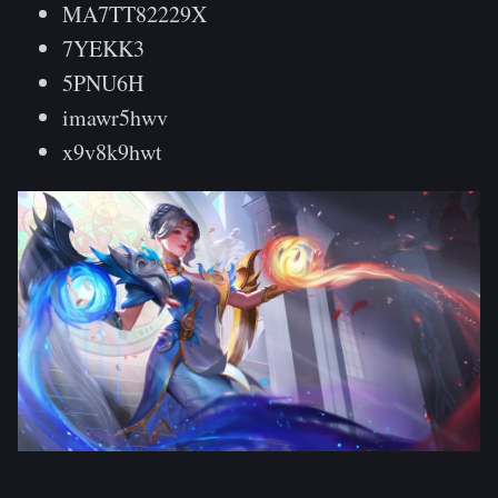
MA7TT82229X
7YEKK3
5PNU6H
imawr5hwv
x9v8k9hwt