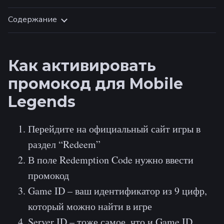
Содержание
Как активировать
промокод для Mobile
Legends
Перейдите на официальный сайт игры в
раздел “Redeem”
В поле Redemption Code нужно ввести
промокод
Game ID – ваш идентификатор из 9 цифр,
который можно найти в игре
Server ID – тоже самое, что и Game ID,