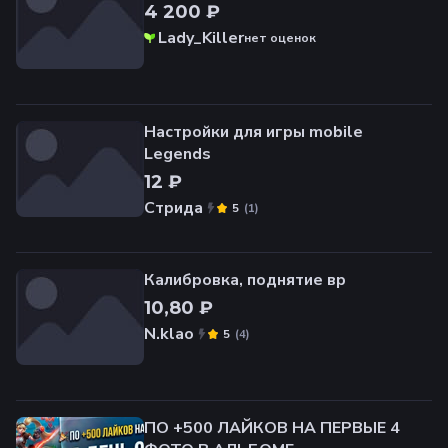
4 200 ₽
Lady_Killer
нет оценок
Настройки для игры mobile
Legends
12 ₽
Стрида
(
1
)
5
Калибровка, поднятие вр
10,80 ₽
N.klao
(
4
)
5
ПО +500 ЛАЙКОВ НА ПЕРВЫЕ 4