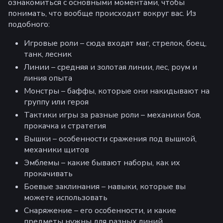
ознакомиться с основными моментами, чтобы
понимать, что вообще происходит вокруг вас. Из
подобного:
Игровые роли – сюда входят маг, стрелок, боец,
танк, лесник
Линии – средняя и золотая линии, лес, роум и
линия опыта
Монстры – баффы, которые они накидывают на
группу или героя
Тактики игры за разные роли – механики боя,
прокачка и стратегия
Вышки – особенности сражения под вышкой,
механики щитов
Эмблемы – какие бывают наборы, как их
прокачивать
Боевые заклинания – навыки, которые вы
можете использовать
Снаряжение – его особенности, и какие
предметы нужны для разных линий