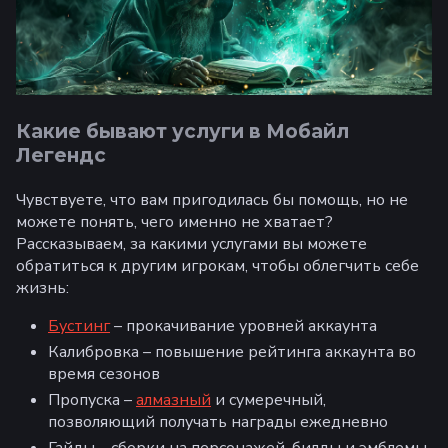
Какие бывают услуги в Мобайл
Легендс
Чувствуете, что вам пригодилась бы помощь, но не
можете понять, чего именно не хватает?
Рассказываем, за какими услугами вы можете
обратиться к другим игрокам, чтобы облегчить себе
жизнь:
Бустинг
– прокачивание уровней аккаунта
Калибровка – повышение рейтинга аккаунта во
время сезонов
Пропуска –
алмазный
и сумеречный,
позволяющий получать награды ежедневно
Гайды – сборки на персонажей, билды и эмблемы