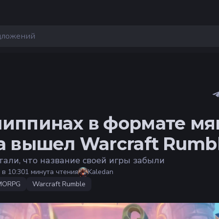
иппинах в формате мя
а вышел Warcraft Rumb
тали, что название своей игры забыли
 в 10:30
1 минута чтения
Kaledan
MORPG
Warcraft Rumble