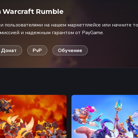
в
Warcraft Rumble
 пользователями на нашем маркетплейсе или начните то
омиссией и надежным гарантом от PayGame.
Донат
PvP
Обучение