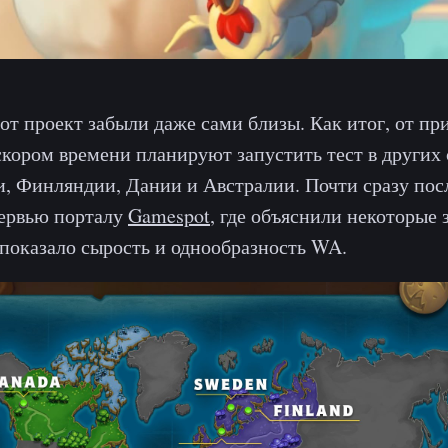
от проект забыли даже сами близы. Как итог, от при
 скором времени планируют запустить тест в других 
, Финляндии, Дании и Австралии. Почти сразу пос
тервью порталу
Gamespot
, где объяснили некоторые 
 показало сырость и однообразность WA.