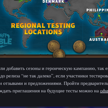
ли добавить сезоны и героическую кампанию, так 
 до релиза “не так далеко”, если участники тестиро
ми отзывами и предложениями. Пройти предварител
ждать приглашения на будущие тесты можно на
офи