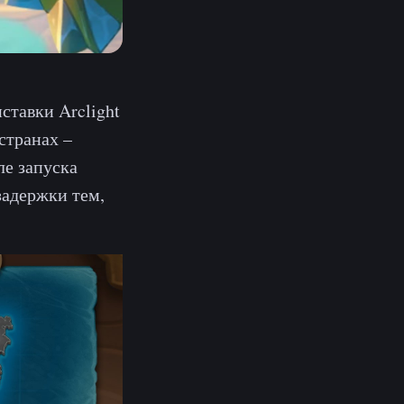
ставки Arclight
странах –
ле запуска
задержки тем,