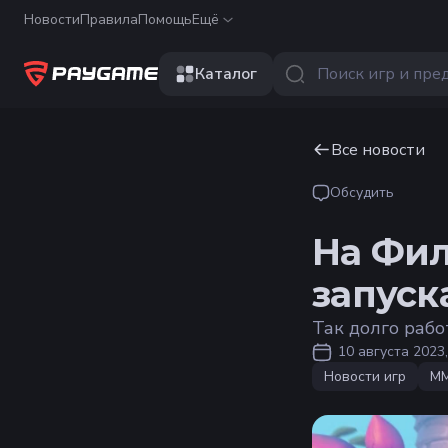
Новости
Правила
Помощь
Ещё
Каталог
Все новости
Обсудить
На Фил
запуск
Так долго рабо
10 августа 2023,
Новости игр
M