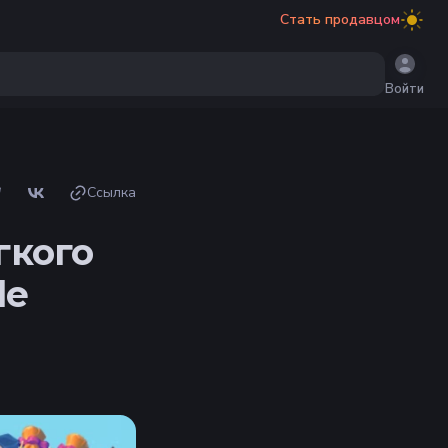
Стать продавцом
Войти
Ссылка
гкого
le