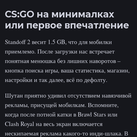
CS:GO на минималках
или первое впечатление
Standoff 2 весит 1.5 GB, что для мобилки
приемлемо. После загрузки нас встречает
понятная менюшка без лишних наворотов –
кнопка поиска игры, ваша статистика, магазин,
настройки и так далее, всё по дефолту.
Шутан приятно удивил отсутствием навязчивой
рекламы, присущей мобилкам. Вспомните,
когда после потной катки в Brawl Stars или
Clash Royal на весь экран включается
нескипаемая реклама какого-то инди-шлака. В