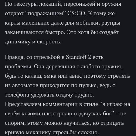
Но текстуры локаций, персонажей и оружия
отдают “подражанием” CS:GO. К тому же
карты маленькие даже для мобилки, раунды
заканчиваются быстро. Это хотя бы создаёт
динамику и скорость.
Правда, со стрельбой в Standoff 2 есть
проблемы. Она деревянная с любого оружия,
будь то калаш, эмка или авик, поэтому стрелять
из автоматов приходится по пульке, ведь с
телефона удержать отдачу трудно.
Представляем комментарии в стиле “я играю на
своём ксяоми и контролю отдачу как бог” – не
спорим, этому можно научиться, но отрицать
кривую механику стрельбы сложно.