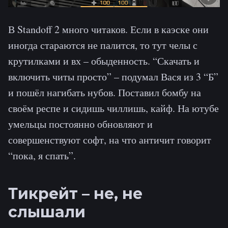
В Standoff 2 много читаков. Если в каэске они
иногда стараются не палится, то тут челы с
крутилками и вх – обыденность. “Скачать и
включить читы просто” – подумал Вася из 3 “Б”
и пошёл нагибать нубов. Поставил бомбу на
своём респе и сидишь чиллишь, кайф. На ютубе
умельцы постоянно обновляют и
совершенствуют софт, на что античит говорит
“пока, я спать”.
Тикрейт – не, не
слышали