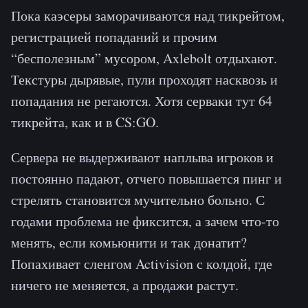
Пока каэсеры заморачиваются над тикрейтом,
регистрацией попаданий и прочим
“бесполезным” мусором, Axlebolt отдыхают.
Текстуры дырявые, пули проходят насквозь и
попадания не регаются. Хотя серваки тут 64
тикрейта, как и в CS:GO.
Сервера не выдерживают наплыва игроков и
постоянно падают, отчего повышается пинг и
стрелять становится мучительно больно. С
годами проблема не фиксится, а зачем что-то
менять, если комьюнити и так донатит?
Попахивает сленгом Activision с колдой, где
ничего не меняется, а продажи растут.