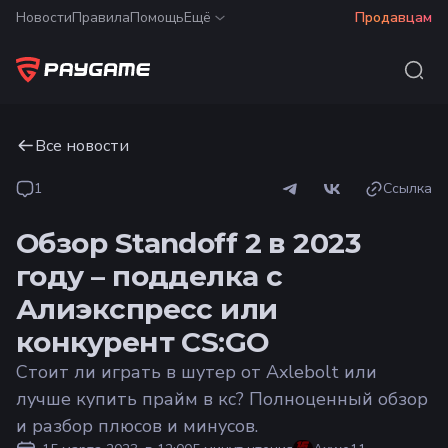
Новости
Правила
Помощь
Ещё
Продавцам
Все новости
1
Ссылка
Обзор Standoff 2 в 2023
году – подделка с
Алиэкспресс или
конкурент CS:GO
Стоит ли играть в шутер от Axlebolt или
лучше купить прайм в кс? Полноценный обзор
и разбор плюсов и минусов.