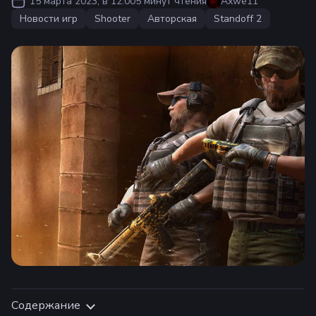
15 марта 2023, в 12:00
5 минут чтения
Axwe11
Новости игр
Shooter
Авторская
Standoff 2
Содержание