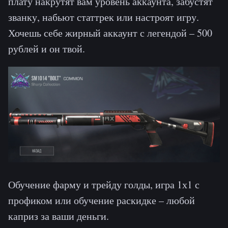
плату накрутят вам уровень аккаунта, забустят
званку, набьют статтрек или настроят игру.
Хочешь себе жирный аккаунт с легендой – 500
рублей и он твой.
Обучение фарму и трейду голды, игра 1х1 с
профиком или обучение раскидке – любой
каприз за ваши деньги.