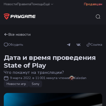
Новости
Правила
Помощь
Ещё
Продавцам
Все новости
Обсудить
Ссылка
Дата и время проведения
State of Play
Что покажут на трансляции?
9 марта 2022, в 11:00
1 минута чтения
Kaledan
Новости игр
Sony