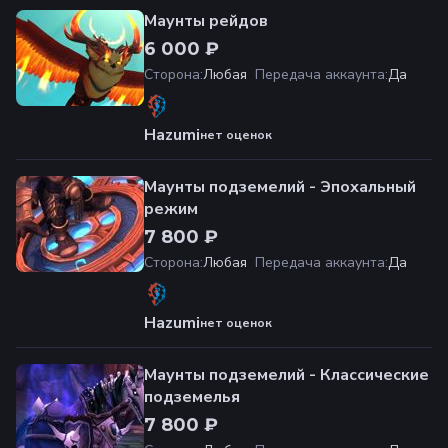
Маунты рейдов
6 000 ₽
Сторона
:
Любая
Передача аккаунта
:
Да
Hazumi
нет оценок
Маунты подземелий - Эпохальный
режим
7 800 ₽
Сторона
:
Любая
Передача аккаунта
:
Да
Hazumi
нет оценок
Маунты подземелий - Классические
подземелья
7 800 ₽