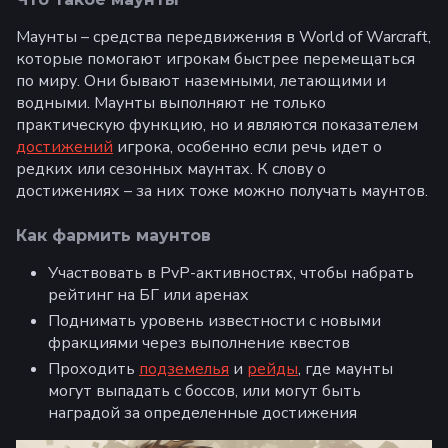
Маунты – средства передвижения в World of Warcraft,
которые помогают игрокам быстрее перемещаться
по миру. Они бывают наземными, летающими и
водными. Маунты выполняют не только
практическую функцию, но и являются показателем
достижений
игрока, особенно если речь идет о
редких или сезонных маунтах. К слову о
достижениях – за них тоже можно получать маунтов.
Как фармить маунтов
Участвовать в PvP-активностях, чтобы набрать
рейтинг на БГ или аренах
Поднимать уровень известности с новыми
фракциями через выполнение квестов
Проходить
подземелья
и
рейды
, где маунты
могут выпадать с боссов, или могут быть
наградой за определенные достижения