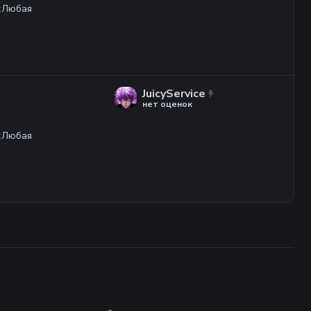
:
Любая
JuicyService
нет оценок
:
Любая