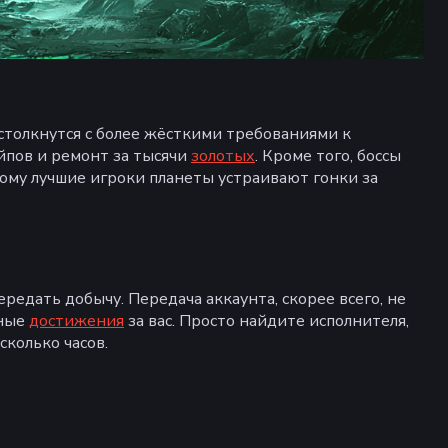
толкнутся с более жёсткими требованиями к
йпов и ремонт за тысячи
золотых
. Кроме того, боссы
ому лучшие игроки планеты устраивают гонки за
редать добычу. Передача аккаунта, скорее всего, не
рные
достижения
за вас. Просто найдите исполнителя,
сколько часов.