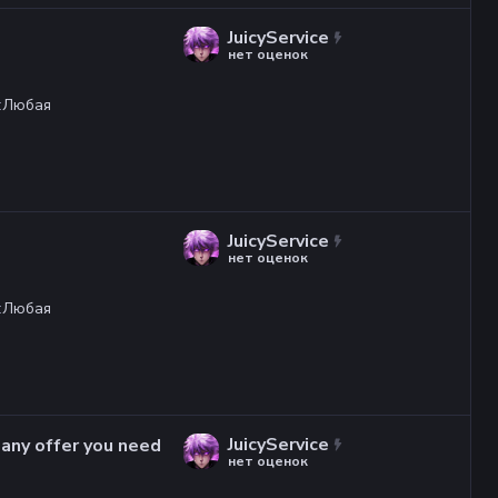
JuicyService
нет оценок
:
Любая
JuicyService
нет оценок
:
Любая
JuicyService
r any offer you need
нет оценок