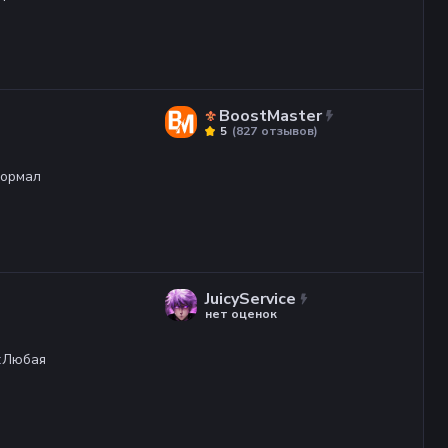
BoostMaster
(
827
отзывов
)
5
ормал
JuicyService
нет оценок
:
Любая