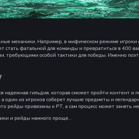
ные механики. Например, в мифическом режиме игроки с
т стать фатальной для команды и превратиться в 400 ва
и, требующими особой тактики для победы. Именно поэт
W
ся надежная гильдия, которая сможет пройти контент и пе
, а один из игроков соберет лучшие предметы и легенда
что рейды привязаны к РТ, а сам процесс может занять не
ники и рейды намного проще…