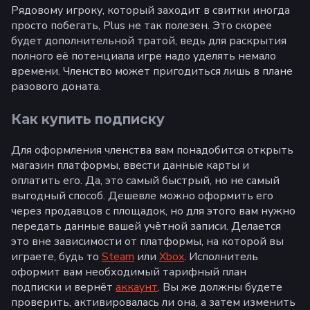
Рядовому игроку, который заходит в свитки иногда
просто побегать, Plus не так полезен. Это скорее
будет дополнительной тратой, ведь для раскрытия
полного её потенциала игре надо уделять немало
времени. Членство может пригодиться лишь в плане
разового доната.
Как купить подписку
Для оформления членства вам понадобится открыть
магазин платформы, ввести данные карты и
оплатить его. Да, это самый быстрый, но не самый
выгодный способ. Дешевле можно оформить его
через продавцов с площадок, но для этого вам нужно
передать данные вашей учётной записи. Делается
это вне зависимости от платформы, на которой вы
играете, будь то
Steam
или
Xbox
. Исполнитель
оформит вам необходимый тарифный план
подписки и вернёт
аккаунт
. Вы же должны будете
проверить, активировалась ли она, а затем изменить