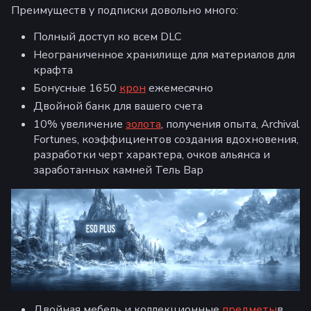
Преимуществ у подписки довольно много:
Полный доступ ко всем DLC
Неограниченное хранилище для материалов для
крафта
Бонусные 1650
крон
ежемесячно
Двойной банк для вашего счета
10% увеличение
золота
, получения опыта, Archival
Fortunes, коэффициентов создания вдохновения,
разработки черт характера, очков альянса и
заработанных камней Тель Вар
Двойная мебель и коллекционные
предметы
в