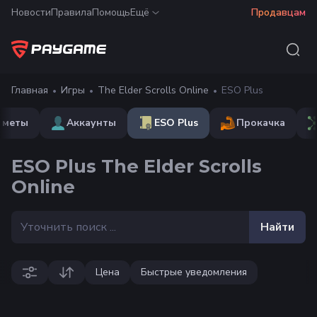
Новости
Правила
Помощь
Ещё
Продавцам
Главная
Игры
The Elder Scrolls Online
ESO Plus
дметы
Аккаунты
ESO Plus
Прокачка
ESO Plus The Elder Scrolls
Online
Найти
Цена
Быстрые уведомления