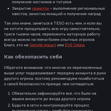
получение костюмов и титулов
Закрытие
сюжеток
– выполнение региональных
квестов, зачистка локаций и получение наград
Так или иначе, заняться в TESO есть чем, и если вы
не хотите прощупывать всю игру самостоятельно,
тратя тысячи часов, переложить муторную работу
всегда можно на плечи более опытных игроков.
Благо, это не
Genshin Impact
или
EVE Online
.
Как обезопасить себя
Обратите внимание, что многие из перечисленных
выше услуг подразумевают передачу аккаунта в руки
другого игрока, поэтому рекомендуем позаботиться
о своей безопасности прежде, чем соглашаться:
Обязательно зафиксируйте все, что было на
вашем аккаунте до входа другого игрока
Будьте в сети и контролируйте процесс
выполнения услуги – требуйте скриншоты,