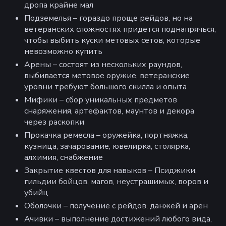
дропа крайне мал
Подземелья – гораздо проще рейдов, но на
ветеранских сложностях придется поднапрячься,
чтобы выбить куски метовых сетов, которые
невозможно купить
Арены – состоят из нескольких раундов,
выбивается метовое оружие, ветеранские
уровни требуют большого скилла и опыта
Мифики – сбор уникальных предметов
снаряжения, артефактов, маунтов и декора
через раскопки
Прокачка ремесла – оружейка, портняжка,
кузница, зачарование, ювелирка, столярка,
алхимия, снабжение
Закрытие квестов для навыков – Псиджики,
гильдии бойцов, магов, неустрашимых, воров и
убийц
Оболочки – получение с рейдов, данжей и арен
Ачивки – выполнение достижений любого вида,