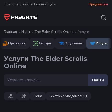
Новости
Правила
Помощь
Ещё
Продавцам
Главная
Игры
The Elder Scrolls Online
Услуги
Прокачка
Билды
Обучение
Услуги
Услуги The Elder Scrolls
Online
Найти
Цена
Быстрые уведомления