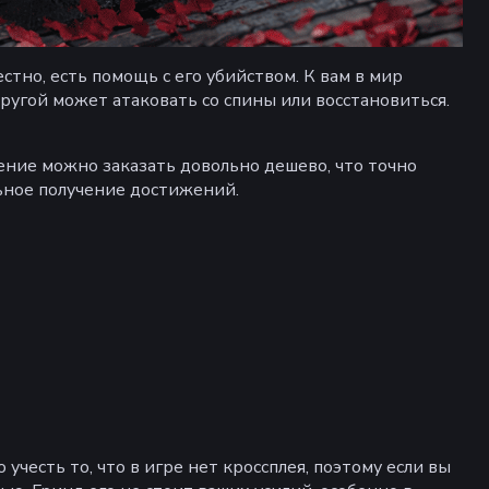
тно, есть помощь с его убийством. К вам в мир
ругой может атаковать со спины или восстановиться.
ение можно заказать довольно дешево, что точно
ьное получение достижений.
учесть то, что в игре нет кроссплея, поэтому если вы