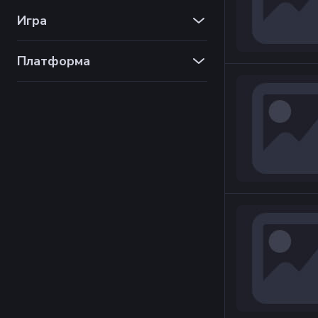
Игра
Платформа