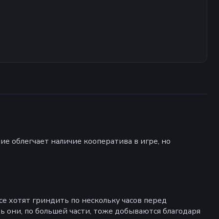
ние облегчает наличие кооператива в игре, но
все хотят гриндить по нескольку часов перед
дь они, по большей части, тоже добываются благодаря