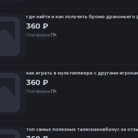
где найти и как получить броню драконьего р
360 ₽
Платформа
:
ПК
как играть в мультиплеере с другими игрока
360 ₽
Платформа
:
ПК
топ самых полезных талисмановбонус за отз