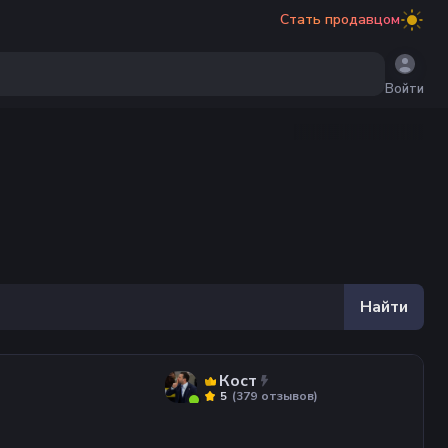
Стать продавцом
Войти
Найти
Кост
(
379
отзывов
)
5