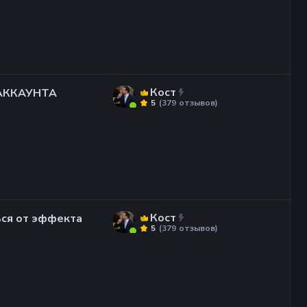
Кост
 АККАУНТА
(
379
отзывов
)
5
Кост
ься от эффекта
(
379
отзывов
)
5