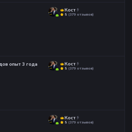
Кост
(
379
отзывов
)
5
Кост
дов опыт 3 года
(
379
отзывов
)
5
Кост
(
379
отзывов
)
5