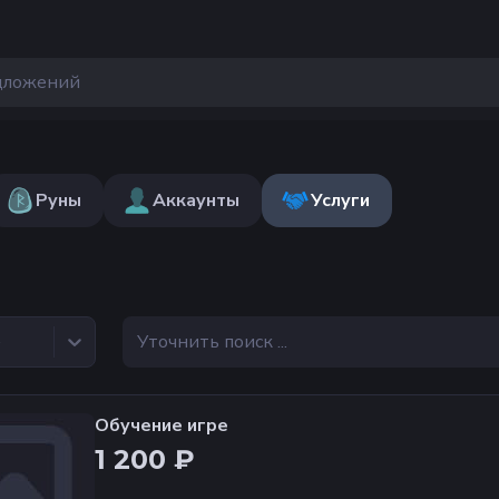
Руны
Аккаунты
Услуги
е
Обучение игре
1 200 ₽