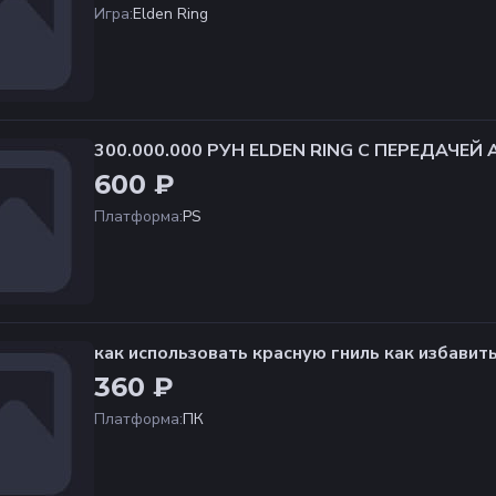
Игра
:
Elden Ring
300.000.000 РУН ELDEN RING С ПЕРЕДАЧЕЙ
600 ₽
Платформа
:
PS
как использовать красную гниль как избавит
360 ₽
Платформа
:
ПК