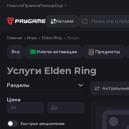
Новости
Правила
Помощь
Ещё
Каталог
Главная
Игры
Elden Ring
Услуги
Все
Ключи активации
Предметы
Услуги Elden Ring
Разделы
Актуальны
Цена
Быстрые уведомления