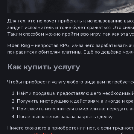
Для тех, кто не хочет прибегать к использованию выс
зайдёт исполнитель и тоже будет сражаться. Это силь
Таким способом можно пройти всю игру, так как эта ус
Elden Ring – непростая RPG, из-за чего зарабатывать
понравится любителям платины. Ещё по дешёвке можн
Как купить услугу
Чтобы приобрести услугу любого вида вам потребуется
Найти продавца, предоставляющего необходимы
Получить инструкцию к действиям, а иногда и сра
Пригласить исполнителя в мир или же передать а
После выполнения заказа закрыть сделку
Ничего сложного в приобретении нет, а если трудности