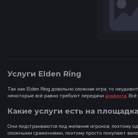
Услуги Elden Ring
Так как Elden Ring довольно сложная игра, то неудиви
некоторые всё равно требуют передачи
аккаунта
. Вс
Какие услуги есть на площадк
Они подстраиваются под желания игроков, поэтому о
сложными сражениями, поэтому просто покупают валют