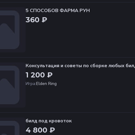
5 СПОСОБОВ ФАРМА РУН
360 ₽
Консультация и советы по сборке любых бил
1 200 ₽
Игра
:
Elden Ring
билд под кровоток
4 800 ₽