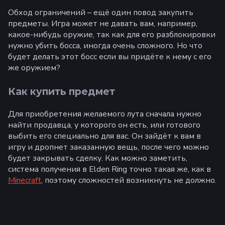
Обход ограничений – ещё один повод закупить
предметы. Игра может не давать вам, например,
какое-нибудь оружие, так как для его разблокировки
нужно убить босса, иногда очень сложного. Но что
будет делать этот босс если вы придёте к нему с его
же оружием?
Как купить предмет
Для приобретения желаемого лута сначала нужно
найти продавца, у которого он есть, или готового
выбить его специально для вас. Он зайдёт к вам в
игру и дропнет заказанную вещь, после чего можно
будет закрывать сделку. Как можно заметить,
система получения в Elden Ring точно такая же, как в
Minecraft
, поэтому сложностей возникнуть не должно.