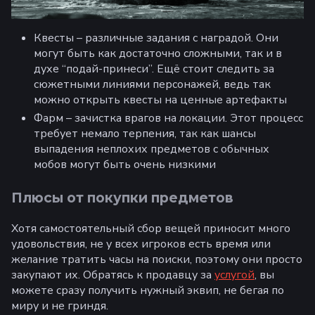
Квесты – различные задания с наградой. Они
могут быть как достаточно сложными, так и в
духе “подай-принеси”. Ещё стоит следить за
сюжетными линиями персонажей, ведь так
можно открыть квесты на ценные артефакты
Фарм – зачистка врагов на локации. Этот процесс
требует немало терпения, так как шансы
выпадения неплохих предметов с обычных
мобов могут быть очень низкими
Плюсы от покупки предметов
Хотя самостоятельный сбор вещей приносит много
удовольствия, не у всех игроков есть время или
желание тратить часы на поиски, поэтому они просто
закупают их. Обратясь к продавцу за
услугой
, вы
можете сразу получить нужный эквип, не бегая по
миру и не гриндя.