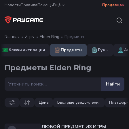
Новости
Правила
Помощь
Ещё
Продавцам
Главная
Игры
Elden Ring
Предметы
Ключи активации
Предметы
Руны
А
Предметы Elden Ring
Найти
Цена
Быстрые уведомления
Платформ
ЛЮБОЙ ПРЕДМЕТ ИЗ ИГРЫ