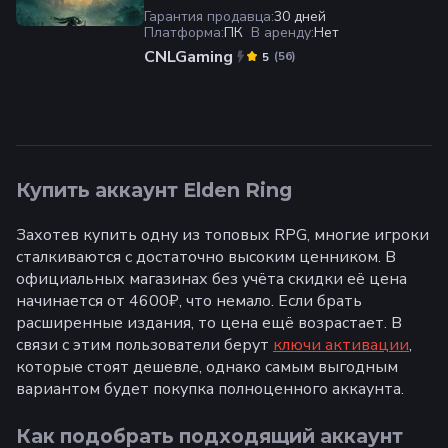
Гарантия продавца
:
30 дней
Платформа
:
ПК
В аренду
:
Нет
CNLGaming
(
56
)
5
Купить аккаунт Elden Ring
Захотев купить одну из топовых RPG, многие игроки
сталкиваются с достаточно высоким ценником. В
официальных магазинах без учёта скидки её цена
начинается от 4600₽, что немало. Если брать
расширенные издания, то цена ещё возрастает. В
связи с этим пользователи берут
ключи активации
,
которые стоят дешевле, однако самым выгодным
вариантом будет покупка полноценного аккаунта.
Как подобрать подходящий аккаунт