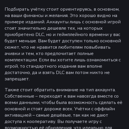
Подбирать учётку стоит ориентируясь, в основном,
на ваши финансы и желания. Это хорошо видно на
примере изданий. Аккаунты лишь с основной игрой
стоят значительно дешевле тех, на которых
приобретено DLC, но и геймплейного времени у вас
будет меньше. Вам будет доступен только основной
сюжет, что не нравится любителям повыбивать
ачивки и тем, кто предпочитает полные
комплектации. Если вы хотите лишь ознакомиться с
игрой, то стандартного издания вам вполне
достаточно, да и взять DLC вам потом никто не
запрещает.
Также стоит обратить внимание на тип аккаунта.
Собственные – переходят к вам навсегда вместе со
всеми данными, чтобы была возможность сделать её
основной и стоят дороже всех. Учётки с оффлайн
активацией – самые дешёвые, так как не дают
доступа к кооперативу. Вы получаете игру с
возможностью её обновления, что идеально для