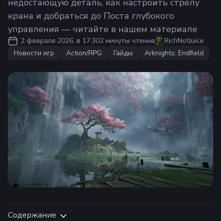
недостающую деталь, как настроить стрелу
крана и добраться до Поста глубокого
управления — читайте в нашем материале
2 февраля 2026, в 17:30
2 минуты чтения
RichNotJuice
Новости игр
Action/RPG
Гайды
Arknights: Endfield
Содержание