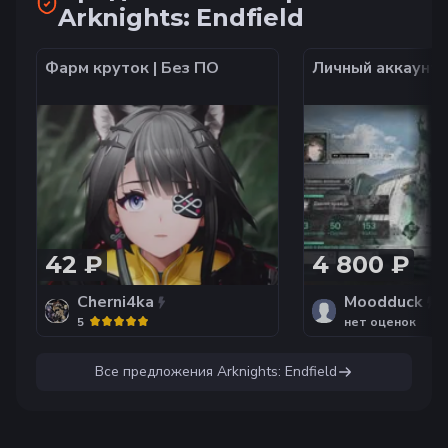
Arknights: Endfield
Фарм круток | Без ПО
Личный аккаунт 
42 ₽
4 800 ₽
Cherni4ka
Moodduck
5
нет оценок
Все предложения
Arknights: Endfield