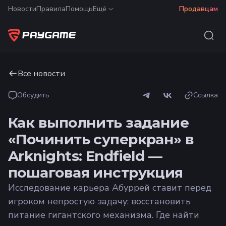
Новости
Правила
Помощь
Ещё
Продавцам
Все новости
Обсудить
Ссылка
Как выполнить задание
«Починить суперкран» в
Arknights: Endfield —
пошаговая инструкция
Исследование карьера Абуррей ставит перед
игроком непростую задачу: восстановить
питание гигантского механизма. Где найти