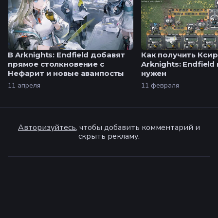
В Arknights: Endfield добавят
Как получить Ксир
прямое столкновение с
Arknights: Endfield
Нефарит и новые аванпосты
нужен
11 апреля
11 февраля
Авторизуйтесь
, чтобы добавить комментарий и
скрыть рекламу.