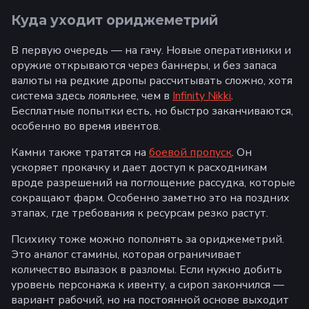
Куда уходит ориджеметрий
В первую очередь — на гачу. Новые оперативники и
оружие открываются через баннеры, и без запаса
валюты на редкие дропы рассчитывать сложно, хотя
система здесь лояльнее, чем в
Infinity Nikki
.
Бесплатные попытки есть, но быстро заканчиваются,
особенно во время ивентов.
Камни также тратятся на
боевой пропуск
. Он
ускоряет прокачку и дает доступ к расходникам
вроде разрешений на поглощение рассудка, которые
сокращают фарм. Особенно заметно это на поздних
этапах, где требования к ресурсам резко растут.
Психику тоже можно пополнять за ориджеметрий.
Это аналог стамины, которая ограничивает
количество вылазок в разломы. Если нужно добить
уровень персонажа к ивенту, а сироп закончился —
вариант рабочий, но на постоянной основе выходит