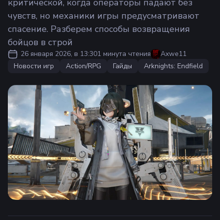
критической, когда операторы падают без
чувств, но механики игры предусматривают
спасение. Разберем способы возвращения
бойцов в строй
26 января 2026, в 13:30
1 минута чтения
Axwe11
Новости игр
Action/RPG
Гайды
Arknights: Endfield