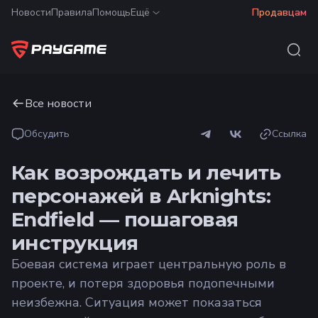
Новости
Правила
Помощь
Ещё
Продавцам
Все новости
Обсудить
Ссылка
Как возрождать и лечить
персонажей в Arknights:
Endfield — пошаговая
инструкция
Боевая система играет центральную роль в
проекте, и потеря здоровья подопечными
неизбежна. Ситуация может показаться