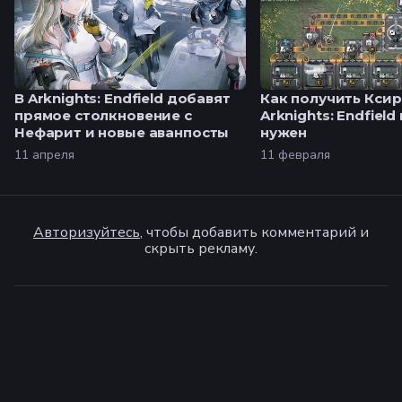
В Arknights: Endfield добавят
Как получить Ксир
прямое столкновение с
Arknights: Endfield
Нефарит и новые аванпосты
нужен
11 апреля
11 февраля
Авторизуйтесь
, чтобы добавить комментарий и
скрыть рекламу.