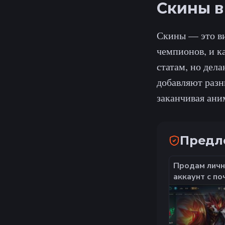
Скины в
Скины — это ви
чемпионов, и к
статам, но дел
добавляют разн
заканчивая ани
Предл
Продам лич
аккаунт с по
скинов, изум
сервер