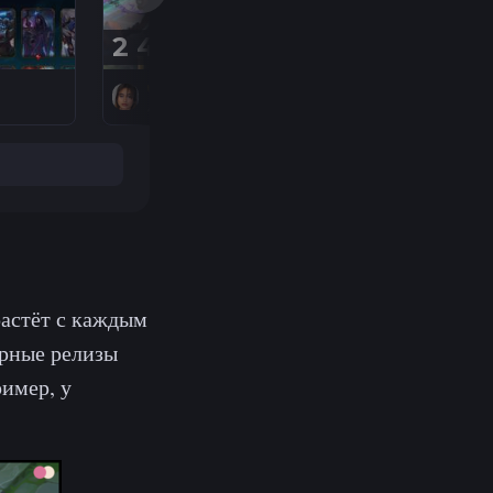
2 400 ₽
6 000 ₽
RealBenzo
w1rrr
4.9
нет оценок
растёт с каждым
орные релизы
ример, у