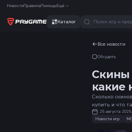
Новости
Правила
Помощь
Ещё
Каталог
Все новости
Обсудить
Скины 
какие 
Сколько скинов
купить и что 
25 августа 2025,
Новости игр
M