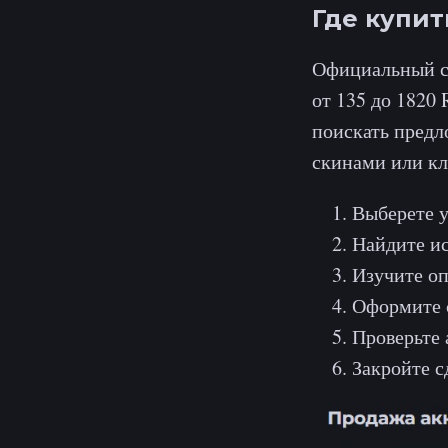
Где купит
Официальный сп
от 135 до 1820
поискать предл
скинами или кл
Выберете 
Найдите и
Изучите оп
Оформите с
Проверьте 
Закройте с