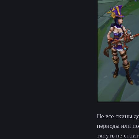
Не все скины д
периоды или пол
тянуть не стоит