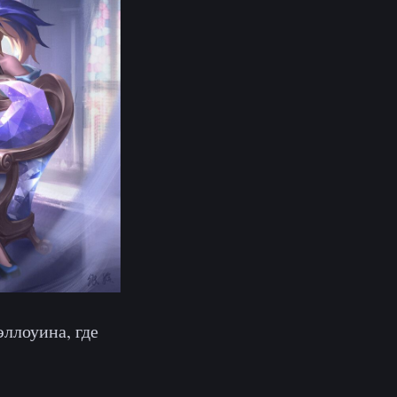
ллоуина, где