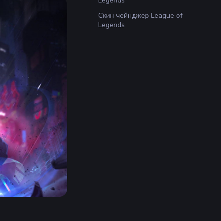
Legends
Скин чейнджер League of
Legends