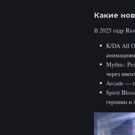
Какие нов
В 2025 году Rio
K/DA All O
анимациям
Mythic: Pr
через ивен
Arcade — п
Spirit Blo
героями и