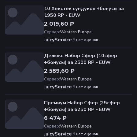
10 Хекстек сундуков +бонусы за
1950 RP - EUW
2 019,60 ₽
Сервер
:
Western Europe
JuicyService
нет оценок
Делюкс Набор Сфер (10сфер
+бонусы) за 2500 RP - EUW
2 589,60 ₽
Сервер
:
Western Europe
JuicyService
нет оценок
Премиум Набор Сфер (25сфер
+бонусы) за 6250 RP - EUW
6 474 ₽
Сервер
:
Western Europe
JuicyService
нет оценок