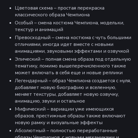
Цветовая схема – простая перекраска
классического образа Чемпиона
Особый – смена костюма Чемпиона, модельки,
текстур и анимаций
Превосходный – смена костюма с чуть большими
отличиями, иногда идет вместе с новыми
анимациями, звуковыми эффектами и озвучкой
Эпический – полная смена образа под отдельную
тематику, помимо вышеперечисленного также
может включать в себя еще и новые реплики
Легендарный – образ Чемпиона создается с нуля,
добавляет новую биографию и вселенную,
меняет текстуры, добавляет новую озвучку,
анимацию, звуки и остальное
Мифический – вариации уже имеющихся
образов, престижные образы также включают
новую рамку и визуальные эффекты
Абсолютный – полностью переработанные
образы Чемпионов, с новыми механиками и