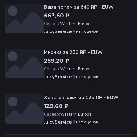
Вард тотем за 640 RP - EUW
663,60 ₽
Сервер
:
Western Europe
JuicyService
нет оценок
Иконка за 250 RP - EUW
259,20 ₽
Сервер
:
Western Europe
JuicyService
нет оценок
Хекстек ключ за 125 RP - EUW
129,60 ₽
Сервер
:
Western Europe
JuicyService
нет оценок