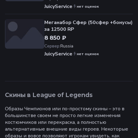
JuicyService
нет оценок
Меганабор Сфер (50сфер +бонусы)
за 12500 RP
8 850 ₽
Сервер
:
Russia
JuicyService
нет оценок
Скины в League of Legends
Образы Чемпионов или по-простому скины – это в
большинстве своем не просто легкие изменения
костюмчиков или перекраска, а полностью
альтернативные внешние виды героев. Некоторые
образы и вовсе позволяют игрокам увидеть, как