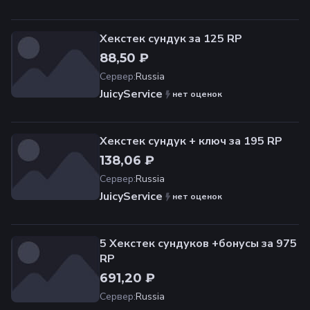
Хекстек сундук за 125 RP
88,50 ₽
Сервер
:
Russia
JuicyService
нет оценок
Хекстек сундук + ключ за 195 RP
138,06 ₽
Сервер
:
Russia
JuicyService
нет оценок
5 Хекстек сундуков +бонусы за 975
RP
691,20 ₽
Сервер
:
Russia