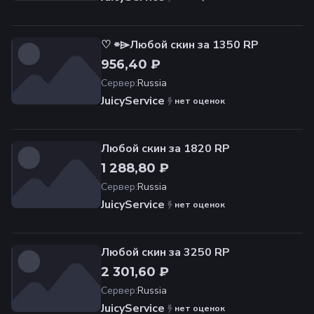
♡ ⌯⌲Любой скин за 1350 RP
956,40 ₽
Сервер
:
Russia
JuicyService
нет оценок
Любой скин за 1820 RP
1 288,80 ₽
Сервер
:
Russia
JuicyService
нет оценок
Любой скин за 3250 RP
2 301,60 ₽
Сервер
:
Russia
JuicyService
нет оценок