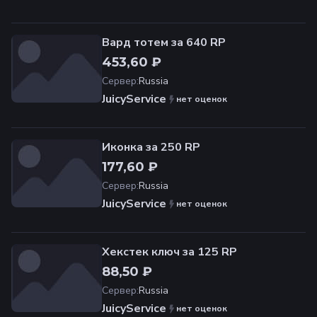
Вард тотем за 640 RP
453,60 ₽
Сервер
:
Russia
JuicyService
нет оценок
Иконка за 250 RP
177,60 ₽
Сервер
:
Russia
JuicyService
нет оценок
Хекстек ключ за 125 RP
88,50 ₽
Сервер
:
Russia
JuicyService
нет оценок