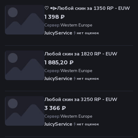
♡ ⌯⌲Любой скин за 1350 RP - EUW
1 398 ₽
Сервер
:
Western Europe
JuicyService
нет оценок
Любой скин за 1820 RP - EUW
1 885,20 ₽
Сервер
:
Western Europe
JuicyService
нет оценок
Любой скин за 3250 RP - EUW
3 366 ₽
Сервер
:
Western Europe
JuicyService
нет оценок