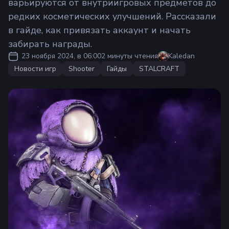
варьируются от внутриигровых предметов до
редких косметических улучшений. Рассказали
в гайде, как привязать аккаунт и начать
забирать награды.
23 ноября 2024, в 06:00
2 минуты чтения
Kaledan
Новости игр
Shooter
Гайды
STALCRAFT