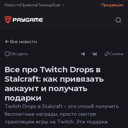
Новости
Правила
Помощь
Ещё
Продавцам
Все новости
Обсудить
Ссылка
Все про Twitch Drops в
Stalcraft: как привязать
аккаунт и получать
подарки
Twitch Drops в Stalcraft – это способ получить
бесплатные награды, просто смотря
трансляции игры на Twitch. Эти подарки