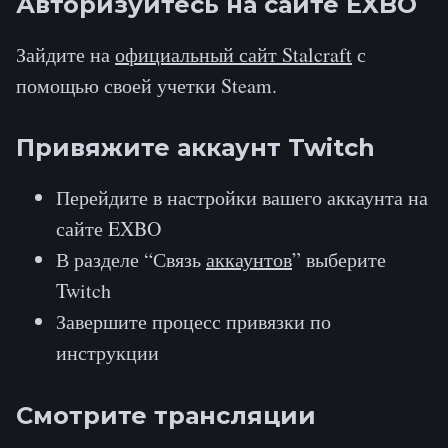
Авторизуйтесь на сайте EXBO
Зайдите на
официальный сайт Stalcraft
с
помощью своей учетки Steam.
Привяжите аккаунт Twitch
Перейдите в настройки вашего аккаунта на
сайте EXBO
В разделе “Связь
аккаунтов
” выберите
Twitch
Завершите процесс привязки по
инструкции
Смотрите трансляции