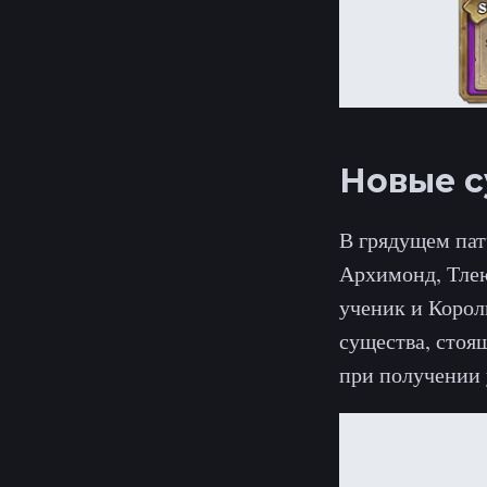
Новые с
В грядущем пат
Архимонд, Тле
ученик и Корол
существа, стоя
при получении 