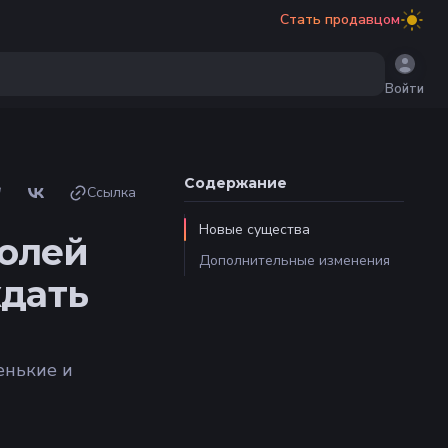
Стать продавцом
Войти
Содержание
Ссылка
Новые существа
Полей
Дополнительные изменения
ждать
енькие и