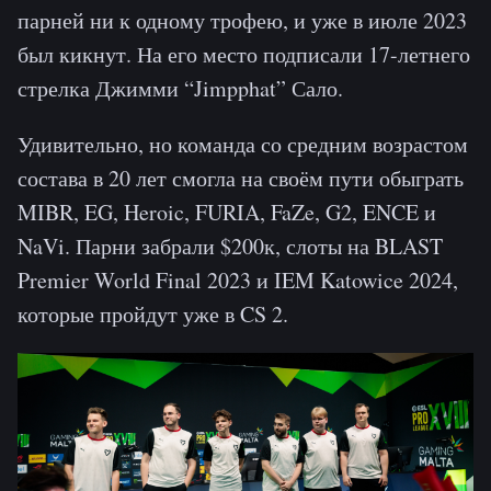
парней ни к одному трофею, и уже в июле 2023
был кикнут. На его место подписали 17-летнего
стрелка Джимми “Jimpphat” Сало.
Удивительно, но команда со средним возрастом
состава в 20 лет смогла на своём пути обыграть
MIBR, EG, Heroic, FURIA, FaZe, G2, ENCE и
NaVi. Парни забрали $200к, слоты на BLAST
Premier World Final 2023 и IEM Katowice 2024,
которые пройдут уже в CS 2.