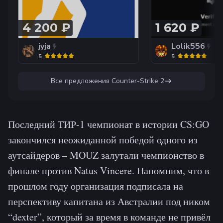
4 200 ₽
1 620 ₽
jyja
Lolik556
5
5
Все предложения
Counter-Strike 2
Последний ТИР-1 чемпионат в истории CS:GO
закончился неожиданной победой одного из
аутсайдеров – MOUZ залутали чемпионство в
финале против Natus Vincere. Напомним, что в
прошлом году организация подписала на
перспективу капитана из Австралии под ником
“dexter”, который за время в команде не привёл