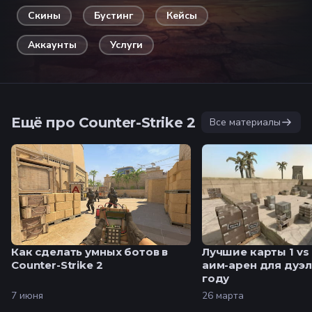
Скины
Бустинг
Кейсы
Аккаунты
Услуги
Ещё про Counter-Strike 2
Все материалы
Как сделать умных ботов в
Лучшие карты 1 vs 1
Counter-Strike 2
аим-арен для дуэл
году
7 июня
26 марта