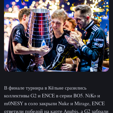
В финале турнира в Кёльне сразились
коллективы G2 и ENCE в серии BO5. NiKo и
m0NESY в соло закрыли Nuke и Mirage, ENCE
ответили победой на карте Anubis, а G2 забрали