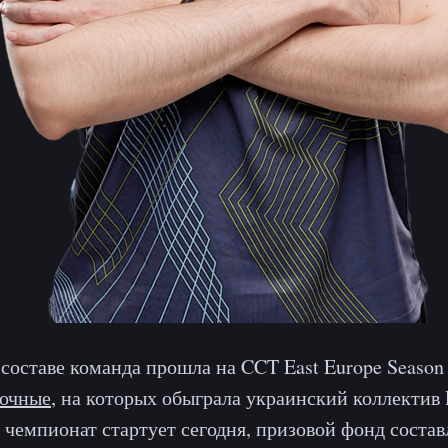
составе команда прошла на CCT East Europe Season 
рочные
, на которых обыграла украинский коллектив L
 чемпионат стартует сегодня, призовой фонд состав