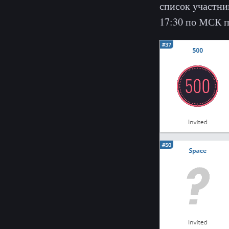
список участни
17:30 по МСК п