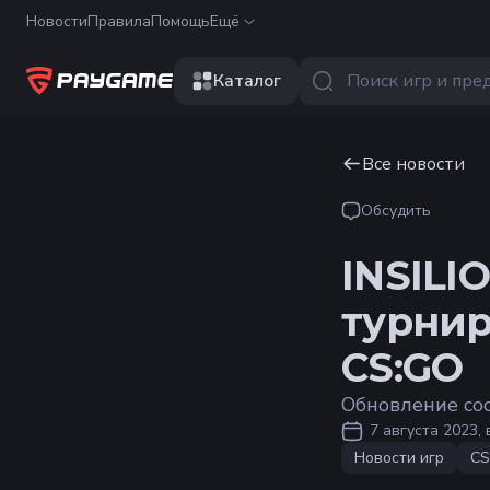
Новости
Правила
Помощь
Ещё
Каталог
Все новости
Обсудить
INSILI
турнир
CS:GO
Обновление со
7 августа 2023, 
Новости игр
CS