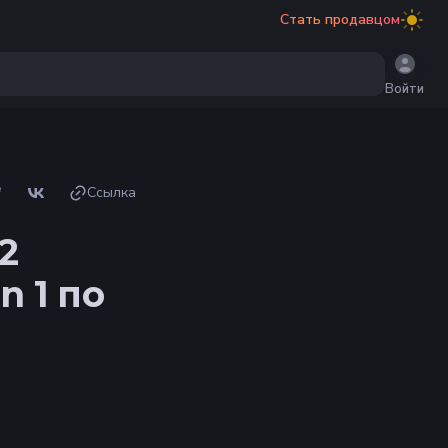
Стать продавцом
Войти
Ссылка
2
n 1 по