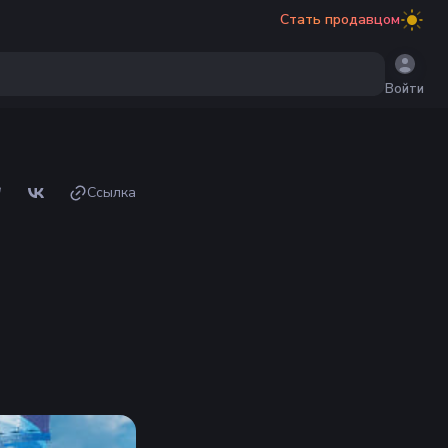
Стать продавцом
Войти
Ссылка
я