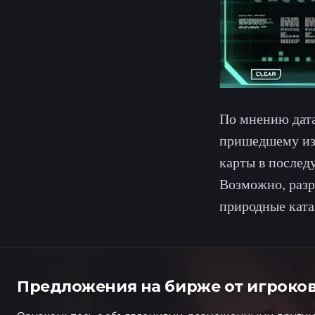
По мнению дата
пришедшему из 
карты в послед
Возможно, разр
природные ката
Предложения на бирже от игроко