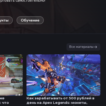
рговать самостоятельно!
унты
Обучение
Все материалы
аже
Как зарабатывать от 500 рублей в
: что
день на Apex Legends: монеты,