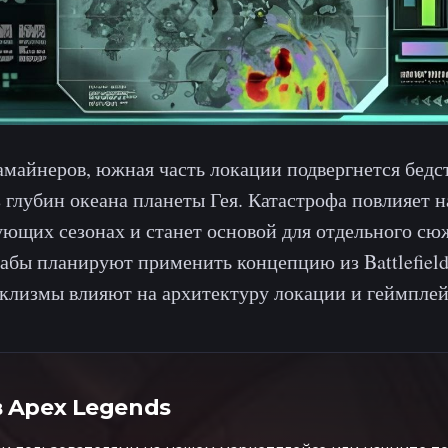
майнеров, южная часть локации подвергнется бедс
глубин океана планеты Гея. Катастрофа повлияет н
ующих сезонах и станет основой для отдельного сю
абы планируют применить концепцию из Battlefield 
клизмы влияют на архитектуру локации и геймплей
в
Apex Legends