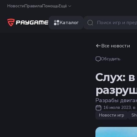
Новости
Правила
Помощь
Ещё
Каталог
Все новости
Обсудить
Слух: 
разруш
Разрабы двига
16 июля 2023, в 
Новости игр
Sh