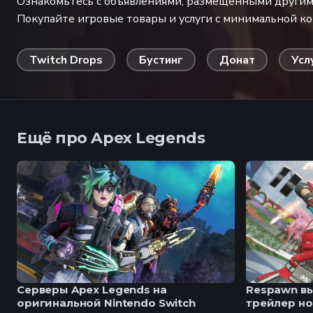
Ознакомьтесь с объявлениями, размещенными другими
Покупайте игровые товары и услуги с минимальной к
Twitch Drops
Бустинг
Донат
Усл
Ещё про Apex Legends
Серверы Apex Legends на
Respawn в
оригинальной Nintendo Switch
трейлер но