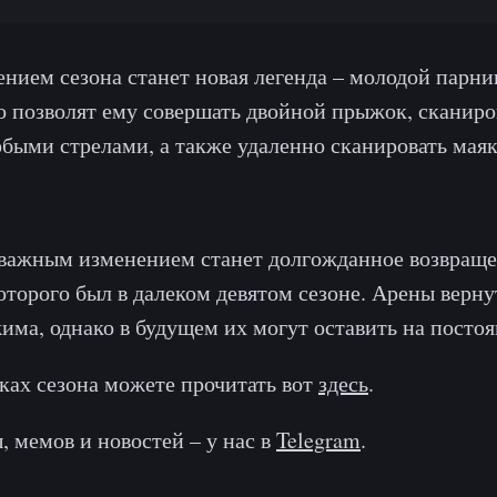
нием сезона станет новая легенда – молодой парни
о позволят ему совершать двойной прыжок, сканиро
обыми стрелами, а также удаленно сканировать мая
важным изменением станет долгожданное возвращ
оторого был в далеком девятом сезоне. Арены верну
има, однако в будущем их могут оставить на постоя
ках сезона можете прочитать вот
здесь
.
, мемов и новостей – у нас в
Telegram
.