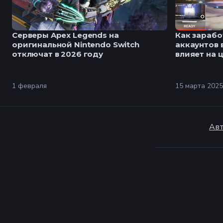
Серверы Apex Legends на
Как зарабо
оригинальной Nintendo Switch
аккаунтов 
отключат в 2026 году
влияет на 
выхлоп
1 февраля
15 марта 2025
Авт