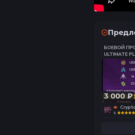
Предл
БОЕВОЙ ПР
ULTIMATE PL
ОФИЦИАЛЬ
ЛЮБОЙ АКК
ЛЮБАЯ
ПЛАТФОРМ
3 000 ₽
Crypt
5