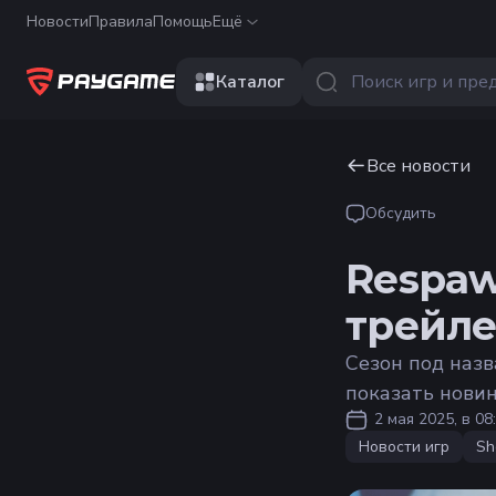
Новости
Правила
Помощь
Ещё
Каталог
Все новости
Обсудить
Respa
трейле
Сезон под назв
показать нови
2 мая 2025, в 08
Новости игр
Sh