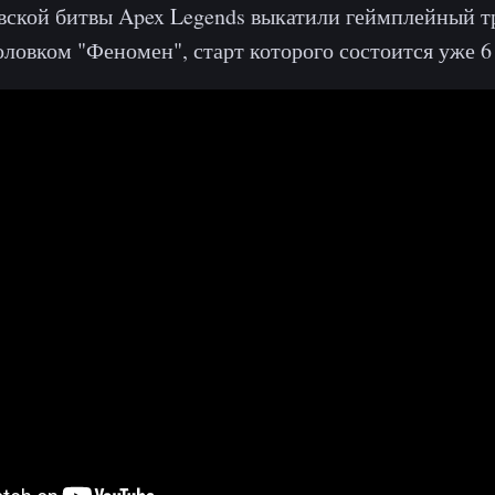
вской битвы Apex Legends выкатили геймплейный т
оловком "Феномен", старт которого состоится уже 6