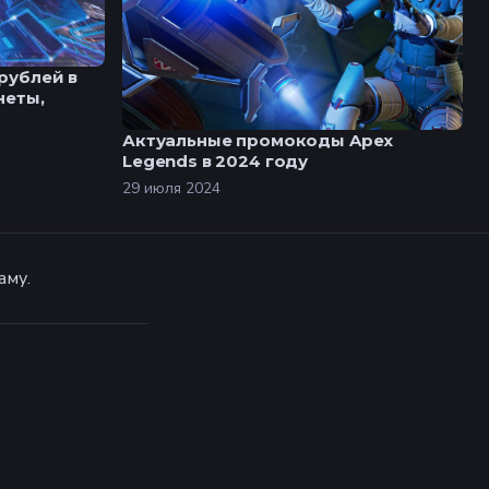
рублей в
неты,
Актуальные промокоды Apex
Legends в 2024 году
29 июля 2024
аму.