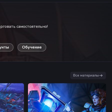
рговать самостоятельно!
унты
Обучение
Все материалы