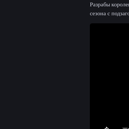
Разрабы короле
сезона с подзаг