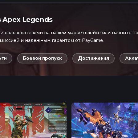
в
Apex Legends
 пользователями на нашем маркетплейсе или начните то
омиссией и надежным гарантом от PayGame.
уги
Боевой пропуск
Достижения
Акка