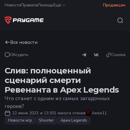
Новости
Правила
Помощь
Ещё
Продавцам
Все новости
Обсудить
Ссылка
Слив: полноценный
сценарий смерти
Ревенанта в Apex Legends
Что станет с одним из самых загадочных
героев?
22 июня 2023, в 13:30
1 минута чтения
Axwe11
Новости игр
Shooter
Apex Legends