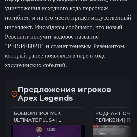
уничтожения исходного кода персонаж
погибнет, и на его место придёт искусственный
интеллект. Инсайдеры сообщают, что новый
Ревенант получит кодовое название
“РЕВ:РЕБ0РН” и станет теневым Ревенантом,
который ранее появлялся в игре в ходе
хэллоуинских событий.
Предложения игроков
Apex Legends
БОЕВОЙ ПРОПУСК
РОДНАЯ ПОЧТА 
ULTIMATE PLUS+ |
РЕЛИКВИИ | ПР
ОФИЦИАЛЬНО НА ЛЮБОЙ
СЕЗОНА | 568 ЛЕГ
АККАУНТ | ЛЮБАЯ