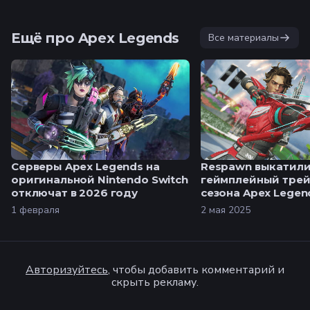
Ещё про Apex Legends
Все материалы
Серверы Apex Legends на
Respawn выкатил
оригинальной Nintendo Switch
геймплейный трей
отключат в 2026 году
сезона Apex Legen
1 февраля
2 мая 2025
Авторизуйтесь
, чтобы добавить комментарий и
скрыть рекламу.