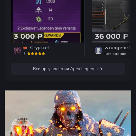
ПЛАТФОРМА
3 000 ₽
36 000 ₽
Crypto
wrongenetic
5
нет оценок
Все предложения
Apex Legends