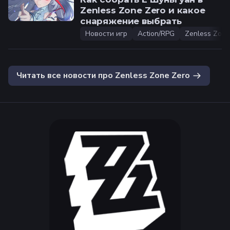
Zenless Zone Zero и какое
снаряжение выбрать
Новости игр
Action/RPG
Zenless Zone
Читать все новости про
Zenless Zone Zero