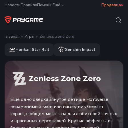
Новости
Правила
Помощь
Ещё
Продавцам
Главная
Игры
Zenless Zone Zero
Honkai: Star Rail
Genshin Impact
Zenless Zone Zero
Еще одно оверхайпнутое детище HoYoverse,
незаменимый клон или наследник Genshin
Impact, в общем мега-гача для любителей сочных
и красочных персонажей. Крутые эффекты и