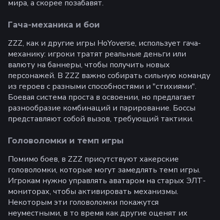
мира, а скорее позабавят.
Гача-механика и бои
ZZZ, как и другие игры HoYoverse, использует гача-
механику: игроки тратят реальные деньги или
валюту на баннеры, чтобы получить новых
персонажей. В ZZZ важно собирать сильную команду
из героев с разными способностями и "стихиями".
Боевая система проста в освоении, но предлагает
разнообразие комбинаций и парирование. Боссы
представляют собой вызов, требующий тактики.
Головоломки и темп игры
Помимо боев, в ZZZ присутствуют хакерские
головоломки, которые могут замедлять темп игры.
Игрокам нужно управлять аватаром на старых ЭЛТ-
мониторах, чтобы активировать механизмы.
Некоторым эти головоломки покажутся
неуместными, в то время как другие оценят их