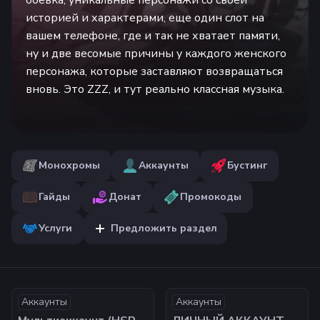
боевка, уникальные персонажи со своей
историей и характерами, еще один слот на
вашем телефоне, где и так не хватает памяти,
ну и две весомые причины у каждого женского
персонажа, которые заставляют возвращаться
вновь. Это ZZZ, и тут реально классная музыка.
Монохромы
Аккаунты
Бустинг
Гайды
Донат
Промокоды
Услуги
Предложить раздел
Аккаунты
Аккаунты