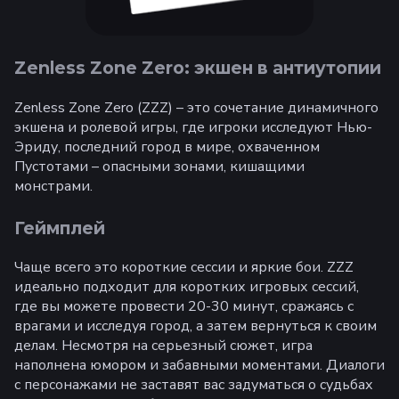
Zenless Zone Zero: экшен в антиутопии
Zenless Zone Zero (ZZZ) – это сочетание динамичного
экшена и ролевой игры, где игроки исследуют Нью-
Эриду, последний город в мире, охваченном
Пустотами – опасными зонами, кишащими
монстрами.
Геймплей
Чаще всего это короткие сессии и яркие бои. ZZZ
идеально подходит для коротких игровых сессий,
где вы можете провести 20-30 минут, сражаясь с
врагами и исследуя город, а затем вернуться к своим
делам. Несмотря на серьезный сюжет, игра
наполнена юмором и забавными моментами. Диалоги
с персонажами не заставят вас задуматься о судьбах