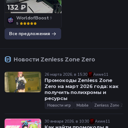
132 ₽
WorldofBoost
5
Все предложения
Новости
Zenless Zone Zero
26 марта 2026, в 15:30
Axwe11
Промокоды Zenless Zone
Zero на март 2026 года: как
получить полихромы и
ресурсы
Новости игр
Mobile
Zenless Zone Zer
30 января 2026, в 10:30
Axwe11
Как найти промокоды в