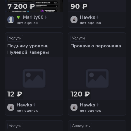
7 200 ₽
90 ₽
Mariily00
Hawks
нет оценок
нет оценок
Услуги
Услуги
Подниму уровень
Прокачаю персонажа
Нулевой Каверны
12 ₽
120 ₽
Hawks
Hawks
нет оценок
нет оценок
Услуги
Аккаунты