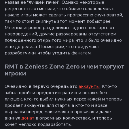
назвав ее "лучшей гачей". Однако некоторые
рецензенты отметили, что обилие головоломок в
начале игры может сделать прогрессию скучноватой,
так что стоит скипнуть этот момент побыстрее.
Мнения игроков разделились: одни в восторге от
нововведений, другие разочарованы отсутствием
полноценного открытого мира, что и было очевидно
еще до релиза. Посмотрим, что придумают
разработчики, чтобы угодить фанатам.
RMT в Zenless Zone Zero и чем торгуют
игроки
Очевидно, в первую очередь это
аккаунты
. Кто-то
забыл пройти предрегистрацию и остался без
плюшек, кто-то выбил нужных персонажей и теперь
продает аккаунты для старта, а кто-то и вовсе
вырвался вперед, максимально прокачал и даже
вкинул
донат
в огромных количествах, и теперь
хочет неплохо подзаработать.