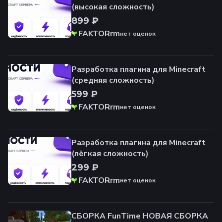
(высокая сложность)
899 ₽
FAKTORrm
нет оценок
Разработка плагина для Minecraft
(средняя сложность)
599 ₽
FAKTORrm
нет оценок
Разработка плагина для Minecraft
(лёгкая сложность)
299 ₽
FAKTORrm
нет оценок
СБОРКА FunTime НОВАЯ СБОРКА