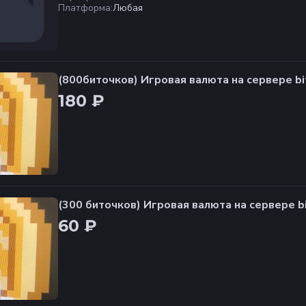
Платформа
:
Любая
(800биточков) Игровая валюта на сервере bi
180 ₽
(300 биточков) Игровая валюта на сервере b
60 ₽