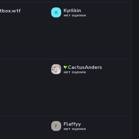
Kyrilkin
tbox.wtf
K
нет оценок
CactusAnders
нет оценок
Flaffyy
F
нет оценок