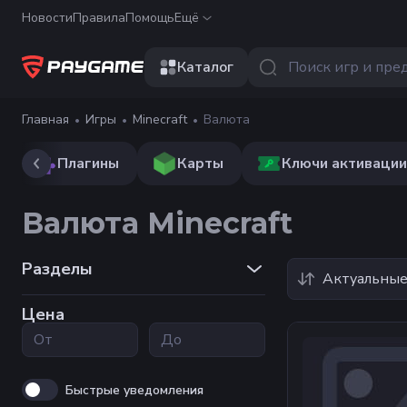
Новости
Правила
Помощь
Ещё
Каталог
Главная
Игры
Minecraft
Валюта
Плагины
Карты
Ключи активации
Валюта Minecraft
Разделы
Актуальны
Цена
Быстрые уведомления