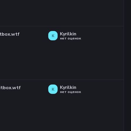
Kyrilkin
tbox.wtf
K
нет оценок
Kyrilkin
itbox.wtf
K
нет оценок