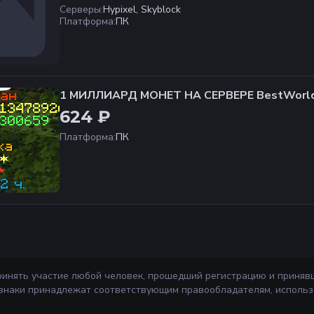
Серверы
:
Hypixel, Skyblock
Платформа
:
ПК
1 МИЛЛИАРД МОНЕТ НА СЕРВЕРЕ BestWorld
624 ₽
Платформа
:
ПК
ринять участие любой человек, прошедший регистрацию и приняв
 знаки принадлежат соответствующим правообладателям, использ