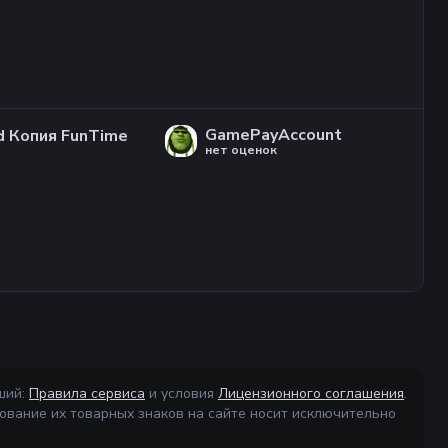
GamePayAccount
 Копия FunTime
нет оценок
ший:
Правила сервиса
и условия
Лицензионного соглашения
.
ование их товарных знаков на сайте носит исключительно