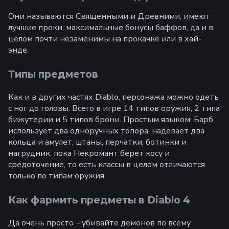
Они называются Священными и Древними, имеют
лучшие проки, максимальные бонусы баффов, да и в
целом почти незаменимы на прокачке или в хай-
энде.
Типы предметов
Как и в других частях Diablo, персонажа можно одеть
с ног до головы. Всего в игре 14 типов оружия, 2 типа
бижутерии и 5 типов брони. Простым языком: Барб
использует два одноручных топора, надевает два
кольца и амулет, штаны, перчатки, ботинки и
нагрудник, пока Некромант берет косу и
средоточение, то есть классы в целом отличаются
только по типам оружия.
Как фармить предметы в Diablo 4
Да очень просто – убивайте демонов по всему