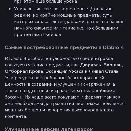
при этом еще больше урона
Уникальные, светло-коричневые. Довольно
редкие, но крайне мощные предметы, суть
которых схожа с легендарками, разве что баффы
намного сильнее или такие же, но с большими
процентами скейлов
Самые востребованные предметы в Diablo 4
В Diablo 4 особой популярностью среди игроков
пользуются такие предметы, как
Дюриэль, Варшан,
Отборная Кровь, Эссенция Ужаса и Живая Сталь
.
Эти ресурсы востребованы благодаря своей
ценности в создании и улучшении снаряжения, а
также в подготовке к сражениям с сильнейшими
боссами. Их чаще всего покупают и фармят, так как
они необходимы для развития персонажа, получения
мощных билдов и покорения высокоуровневого
контента.
Улучшенные версии легендарок