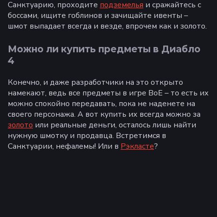
Санктуарию, проходите
подземелья
и сражайтесь с
боссами, ищите гоблинов и зачищайте ивенты –
шмот выпадает всегда и везде, впрочем как и золото.
Можно ли купить предметы в Диабло
4
Конечно, и даже разработчики на это открыто
намекают, ведь все предметы в игре BoE – то есть их
можно спокойно передавать, пока не наденете на
своего персонажа. А вот купить их всегда можно за
золото
или реальные деньги, осталось лишь найти
нужную шмотку и продавца. Встретимся в
Санктуарии, нефалемы! Или в
Рэкласте
?