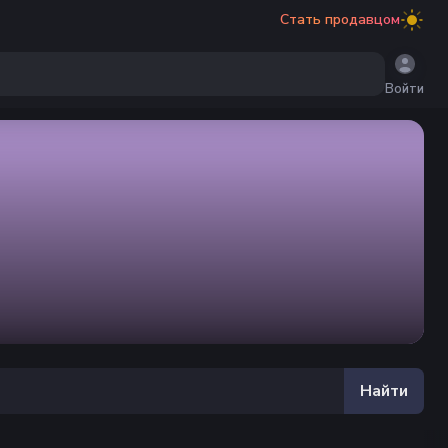
Стать продавцом
Войти
Найти