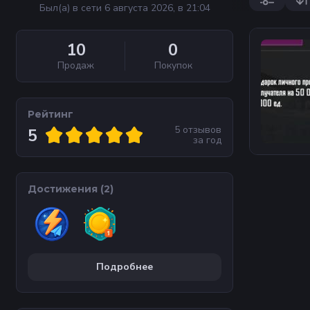
Был(а) в сети 6 августа 2026, в 21:04
10
0
Продаж
Покупок
Рейтинг
5
отзывов
5
за
год
Достижения (
2
)
Подробнее