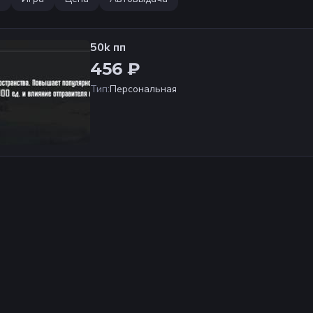
50k пп
456 ₽
Тип
:
Персональная