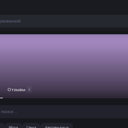
Отзывы
5
Игра
Цена
Автовыдача