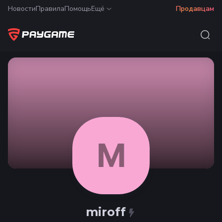
Новости
Правила
Помощь
Ещё
Продавцам
M
miroff