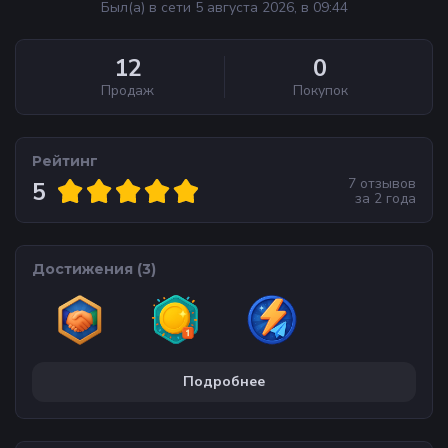
Был(а) в сети 5 августа 2026, в 09:44
12
0
Продаж
Покупок
Рейтинг
7
отзывов
5
за
2 года
Достижения (
3
)
Подробнее