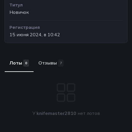
Титул
Новичок
Регистрация
15 июня 2024, в 10:42
Лоты
Отзывы
0
7
У
knifemaster2810
нет лотов