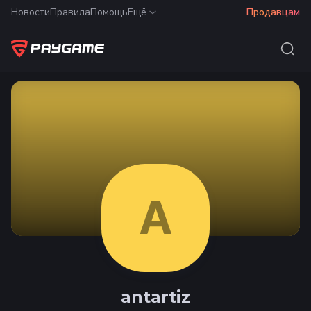
Новости
Правила
Помощь
Ещё
Продавцам
A
antartiz