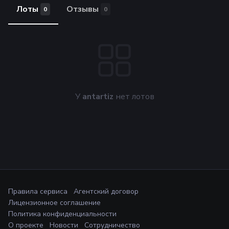
Лоты
Отзывы
0
0
У
antartiz
нет лотов
Правила сервиса
Агентский договор
Лицензионное соглашение
Политика конфиденциальности
О проекте
Новости
Сотрудничество