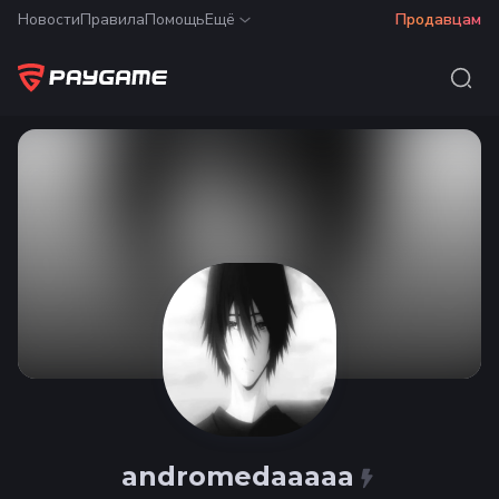
Новости
Правила
Помощь
Ещё
Продавцам
andromedaaaaa