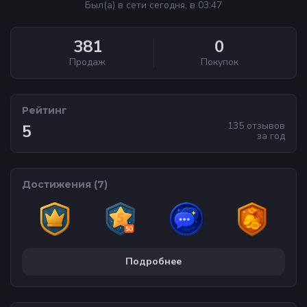
Был(а) в сети сегодня, в 03:47
381
0
Продаж
Покупок
Рейтинг
135
отзывов
5
за
год
Достижения (
7
)
Подробнее