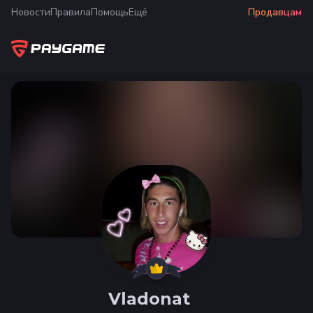
Новости
Правила
Помощь
Ещё
Продавцам
Vladonat