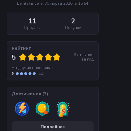
Был(а) в сети 30 марта 2026, в 16:54
11
2
Продаж
Покупок
Рейтинг
6
отзывов
5
за
год
На других площадках:
(
61
)
5
Достижения (
3
)
Подробнее