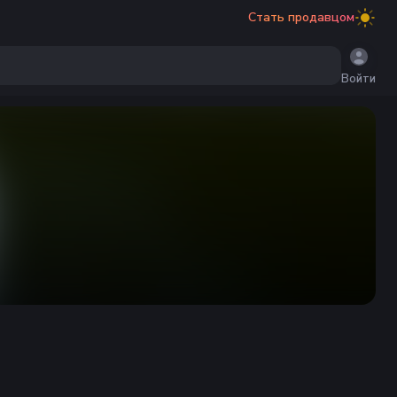
Стать продавцом
Войти